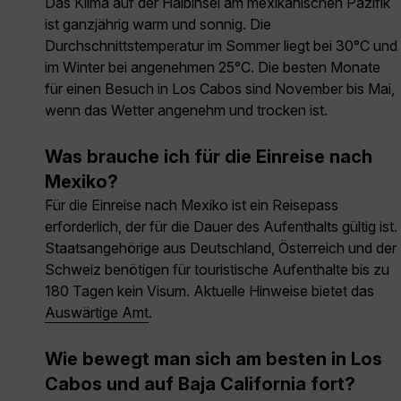
Das Klima auf der Halbinsel am mexikanischen Pazifik
ist ganzjährig warm und sonnig. Die
Durchschnittstemperatur im Sommer liegt bei 30°C und
im Winter bei angenehmen 25°C. Die besten Monate
für einen Besuch in Los Cabos sind November bis Mai,
wenn das Wetter angenehm und trocken ist.
Was brauche ich für die Einreise nach
Mexiko?
Für die Einreise nach Mexiko ist ein Reisepass
erforderlich, der für die Dauer des Aufenthalts gültig ist.
Staatsangehörige aus Deutschland, Österreich und der
Schweiz benötigen für touristische Aufenthalte bis zu
180 Tagen kein Visum. Aktuelle Hinweise bietet das
Auswärtige Amt
.
Wie bewegt man sich am besten in Los
Cabos und auf Baja California fort?