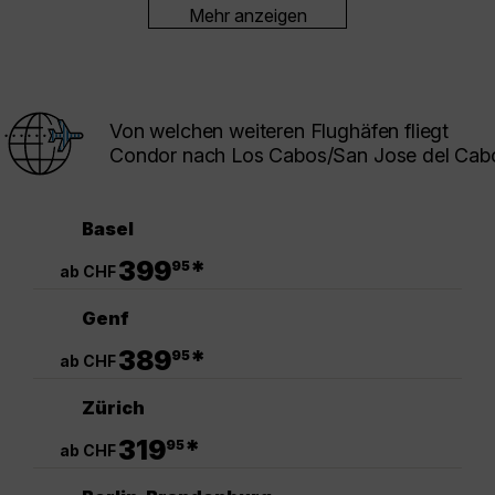
Mehr anzeigen
Von welchen weiteren Flughäfen fliegt
Condor nach Los Cabos/San Jose del Cab
Basel
.
399
*
95
ab CHF
Genf
.
389
*
95
ab CHF
Zürich
.
319
*
95
ab CHF