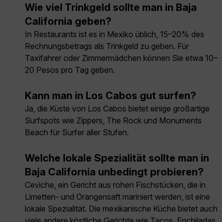
Wie viel Trinkgeld sollte man in Baja
California geben?
In Restaurants ist es in Mexiko üblich, 15–20% des
Rechnungsbetrags als Trinkgeld zu geben. Für
Taxifahrer oder Zimmermädchen können Sie etwa 10–
20 Pesos pro Tag geben.
Kann man in Los Cabos gut surfen?
Ja, die Küste von Los Cabos bietet einige großartige
Surfspots wie Zippers, The Rock und Monuments
Beach für Surfer aller Stufen.
Welche lokale Spezialität sollte man in
Baja California unbedingt probieren?
Ceviche, ein Gericht aus rohen Fischstücken, die in
Limetten- und Orangensaft mariniert werden, ist eine
lokale Spezialität. Die mexikanische Küche bietet auch
viele andere köstliche Gerichte wie Tacos, Enchiladas