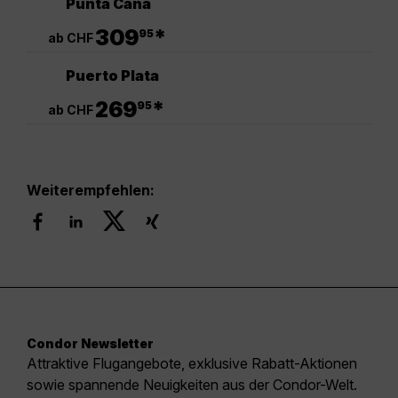
Punta Cana
.
309
*
95
ab CHF
Puerto Plata
.
269
*
95
ab CHF
Weiterempfehlen:
Condor Newsletter
Attraktive Flugangebote, exklusive Rabatt-Aktionen
sowie spannende Neuigkeiten aus der Condor-Welt.