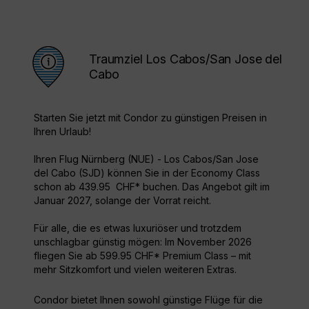
Traumziel Los Cabos/San Jose del
Cabo
Starten Sie jetzt mit Condor zu günstigen Preisen in
Ihren Urlaub!
Ihren Flug Nürnberg (NUE) - Los Cabos/San Jose
del Cabo (SJD) können Sie in der Economy Class
schon ab 439.95 CHF* buchen. Das Angebot gilt im
Januar 2027, solange der Vorrat reicht.
Für alle, die es etwas luxuriöser und trotzdem
unschlagbar günstig mögen: Im November 2026
fliegen Sie ab 599.95 CHF* Premium Class – mit
mehr Sitzkomfort und vielen weiteren Extras.
Condor bietet Ihnen sowohl günstige Flüge für die