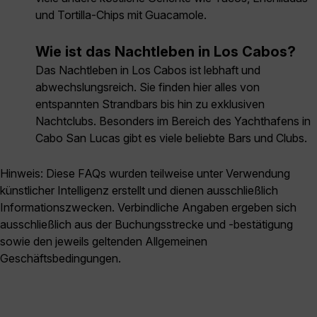
und Tortilla-Chips mit Guacamole.
Wie ist das Nachtleben in Los Cabos?
Das Nachtleben in Los Cabos ist lebhaft und
abwechslungsreich. Sie finden hier alles von
entspannten Strandbars bis hin zu exklusiven
Nachtclubs. Besonders im Bereich des Yachthafens in
Cabo San Lucas gibt es viele beliebte Bars und Clubs.
Hinweis: Diese FAQs wurden teilweise unter Verwendung
künstlicher Intelligenz erstellt und dienen ausschließlich
Informationszwecken. Verbindliche Angaben ergeben sich
ausschließlich aus der Buchungsstrecke und -bestätigung
sowie den jeweils geltenden Allgemeinen
Geschäftsbedingungen.