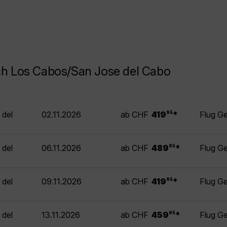
ch Los Cabos/San Jose del Cabo
.
 del
02.11.2026
ab CHF
419
*
Flug G
95
.
 del
06.11.2026
ab CHF
489
*
Flug G
95
.
 del
09.11.2026
ab CHF
419
*
Flug G
95
.
 del
13.11.2026
ab CHF
459
*
Flug G
95