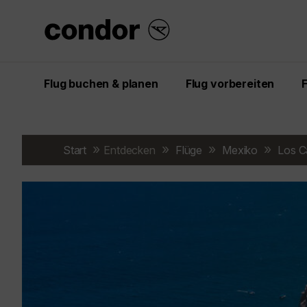
Flug buchen & planen
Flug vorbereiten
Start
Entdecken
Flüge
Mexiko
Los C