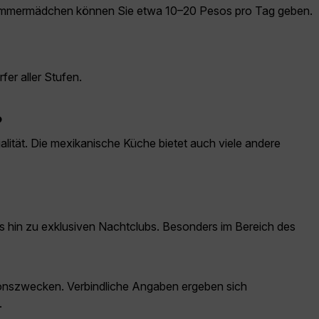
r Zimmermädchen können Sie etwa 10–20 Pesos pro Tag geben.
er aller Stufen.
?
ialität. Die mexikanische Küche bietet auch viele andere
is hin zu exklusiven Nachtclubs. Besonders im Bereich des
ationszwecken. Verbindliche Angaben ergeben sich
.