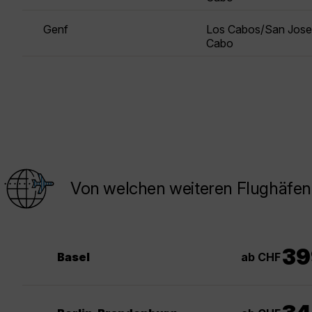
Genf
Los Cabos/San Jose
Cabo
Von welchen weiteren Flughäfen
39
ab CHF
Basel