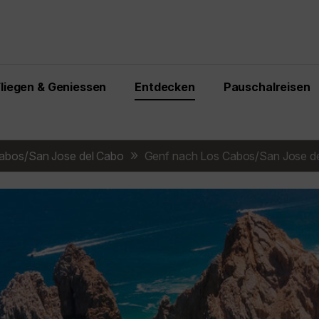
Fliegen & Geniessen
Entdecken
Pauschalreisen
abos/San Jose del Cabo
Genf nach Los Cabos/San Jose d