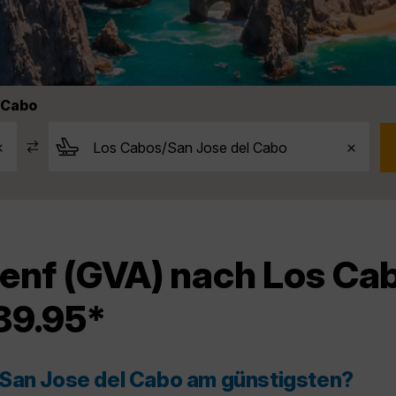
 Cabo
enf (GVA) nach Los Ca
89.95*
/San Jose del Cabo am günstigsten?