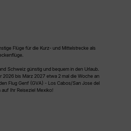
tige Flüge für die Kurz- und Mittelstrecke als
eckenflüge.
land Schweiz günstig und bequem in den Urlaub.
r 2026 bis März 2027 etwa 2 mal die Woche an
t den Flug Genf (GVA) - Los Cabos/San Jose del
 auf Ihr Reiseziel Mexiko!