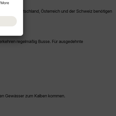
ehörige aus Deutschland, Österreich und der Schweiz benötigen
verkehren regelmäßig Busse. Für ausgedehnte
armen Gewässer zum Kalben kommen.