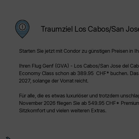
Traumziel Los Cabos/San Jos
Starten Sie jetzt mit Condor zu günstigen Preisen in Ih
Ihren Flug Genf (GVA) - Los Cabos/San Jose del Cab
Economy Class schon ab 389.95 CHF* buchen. Das A
2027, solange der Vorrat reicht.
Für alle, die es etwas luxuriöser und trotzdem unschl
November 2026 fliegen Sie ab 549.95 CHF* Premium 
Sitzkomfort und vielen weiteren Extras.