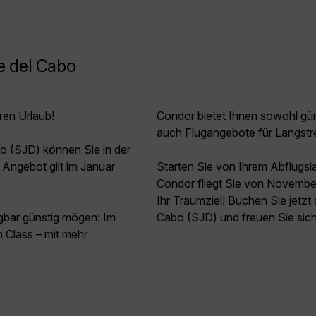
e del Cabo
ren Urlaub!
Condor bietet Ihnen sowohl güns
auch Flugangebote für Langstr
o (SJD) können Sie in der
ngebot gilt im Januar
Starten Sie von Ihrem Abflugs
Condor fliegt Sie von Novembe
Ihr Traumziel! Buchen Sie jetz
agbar günstig mögen: Im
Cabo (SJD) und freuen Sie sich
Class – mit mehr