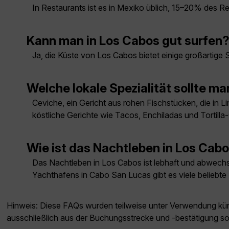
In Restaurants ist es in Mexiko üblich, 15–20% des
Kann man in Los Cabos gut surfen
Ja, die Küste von Los Cabos bietet einige großartige
Welche lokale Spezialität sollte ma
Ceviche, ein Gericht aus rohen Fischstücken, die in L
köstliche Gerichte wie Tacos, Enchiladas und Tortill
Wie ist das Nachtleben in Los Cab
Das Nachtleben in Los Cabos ist lebhaft und abwechsl
Yachthafens in Cabo San Lucas gibt es viele beliebte
Hinweis: Diese FAQs wurden teilweise unter Verwendung künst
ausschließlich aus der Buchungsstrecke und -bestätigung s