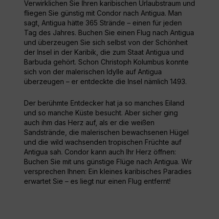
Verwirklichen Sie Ihren karibischen Urlaubstraum und
fliegen Sie günstig mit Condor nach Antigua. Man
sagt, Antigua hätte 365 Strände – einen für jeden
Tag des Jahres. Buchen Sie einen Flug nach Antigua
und überzeugen Sie sich selbst von der Schönheit
der Insel in der Karibik, die zum Staat Antigua und
Barbuda gehört. Schon Christoph Kolumbus konnte
sich von der malerischen Idylle auf Antigua
überzeugen – er entdeckte die Insel nämlich 1493.
Der berühmte Entdecker hat ja so manches Eiland
und so manche Küste besucht. Aber sicher ging
auch ihm das Herz auf, als er die weißen
Sandstrände, die malerischen bewachsenen Hügel
und die wild wachsenden tropischen Früchte auf
Antigua sah. Condor kann auch Ihr Herz öffnen:
Buchen Sie mit uns günstige Flüge nach Antigua. Wir
versprechen Ihnen: Ein kleines karibisches Paradies
erwartet Sie – es liegt nur einen Flug entfernt!