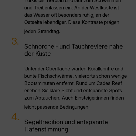
Türkis bis Tiefblau und lädt zum Schwimmen
und Treibenlassen ein. An der Westküste ist
das Wasser oft besonders ruhig, an der
Ostseite lebendiger. Diese Kontraste prägen
jeden Strandtag.
3.
Schnorchel- und Tauchreviere nahe
der Küste
Unter der Oberfläche warten Korallenriffe und
bunte Fischschwärme, vielerorts schon wenige
Bootsminuten entfernt. Rund um Cades Reef
erleben Sie klare Sicht und entspannte Spots
zum Abtauchen. Auch Einsteiger:innen finden
leicht passende Bedingungen.
4.
Segeltradition und entspannte
Hafenstimmung