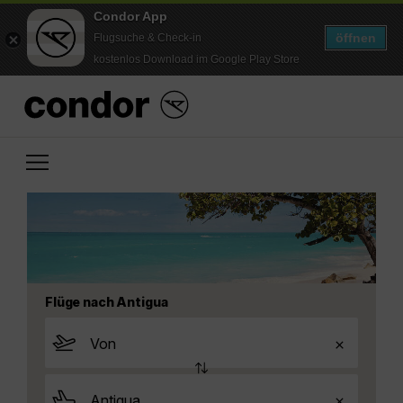
Condor App
öffnen
Flugsuche & Check-in
kostenlos Download im Google Play Store
Flüge nach Antigua