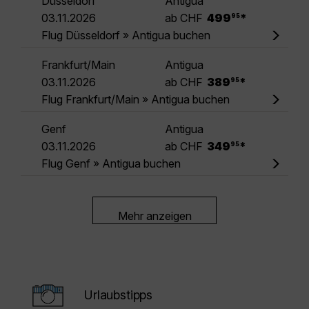
Düsseldorf
Antigua
.
03.11.2026
ab CHF
499
*
95
Flug Düsseldorf » Antigua buchen
Frankfurt/Main
Antigua
.
03.11.2026
ab CHF
389
*
95
Flug Frankfurt/Main » Antigua buchen
Genf
Antigua
.
03.11.2026
ab CHF
349
*
95
Flug Genf » Antigua buchen
Mehr anzeigen
Urlaubstipps