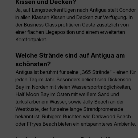
Kissen und Decken?
Ja, auf Langstreckenflügen nach Antigua stellt Condor
in allen Klassen Kissen und Decken zur Verfügung. In
der Business Class profitieren Gäste zusätzlich von
einer flachen Liegeposition und einem erweiterten
Komfortpaket.
Welche Strände sind auf Antigua am
schönsten?
Antigua ist berühmt für seine „365 Strände“ – einen für
jeden Tag im Jahr. Besonders beliebt sind Dickenson
Bay im Norden mit vielen Wassersportmöglichkeiten,
Half Moon Bay im Osten mit weißem Sand und
türkisfarbenem Wasser, sowie Jolly Beach an der
Westküste, der für seine lange Strandpromenade
bekannt ist. Ruhigere Buchten wie Darkwood Beach
oder Ffryes Beach bieten ein entspannteres Ambiente.