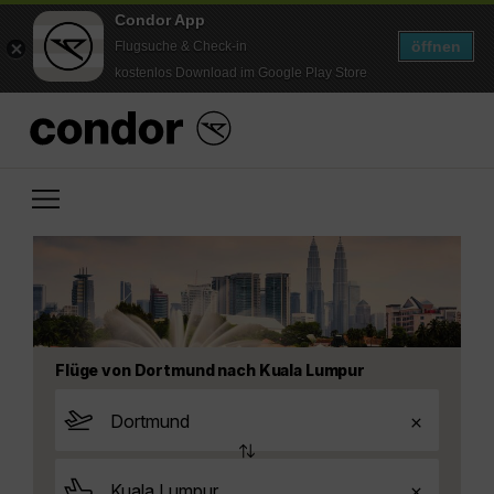
Condor App
öffnen
Flugsuche & Check-in
kostenlos Download im Google Play Store
Flüge von Dortmund nach Kuala Lumpur