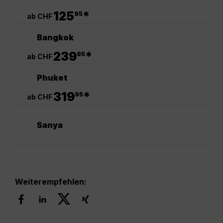
.
125
*
95
ab CHF
Bangkok
.
239
*
95
ab CHF
Phuket
.
319
*
95
ab CHF
Sanya
Weiterempfehlen: