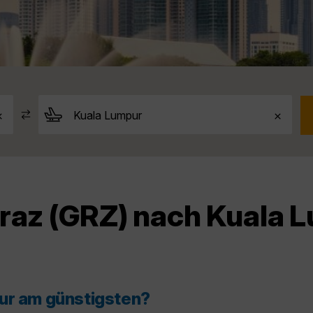
Graz (GRZ) nach Kuala 
pur am günstigsten?