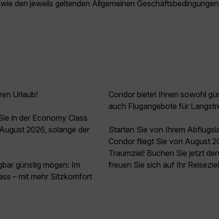
owie den jeweils geltenden Allgemeinen Geschäftsbedingungen
ren Urlaub!
Condor bietet Ihnen sowohl güns
auch Flugangebote für Langstr
Sie in der Economy Class
August 2026, solange der
Starten Sie von Ihrem Abflugsl
Condor fliegt Sie von August 2
Traumziel! Buchen Sie jetzt d
agbar günstig mögen: Im
freuen Sie sich auf Ihr Reisezie
ss – mit mehr Sitzkomfort