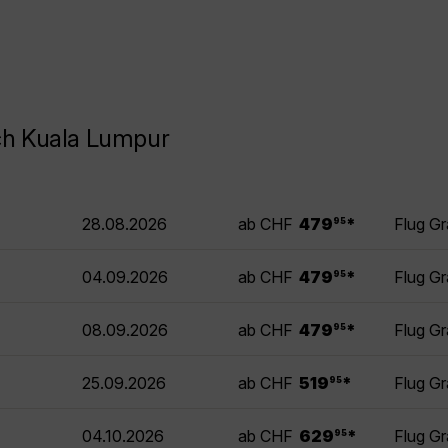
ch Kuala Lumpur
.
28.08.2026
ab CHF
479
*
Flug G
95
.
04.09.2026
ab CHF
479
*
Flug G
95
.
08.09.2026
ab CHF
479
*
Flug G
95
.
25.09.2026
ab CHF
519
*
Flug G
95
.
04.10.2026
ab CHF
629
*
Flug G
95