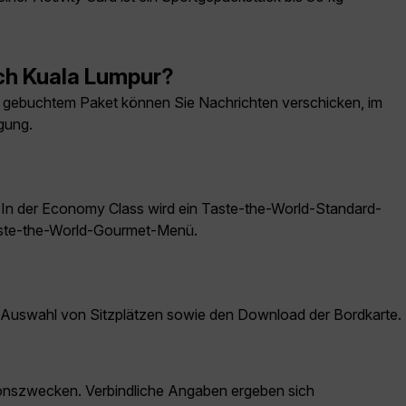
ach Kuala Lumpur?
 gebuchtem Paket können Sie Nachrichten verschicken, im
gung.
 In der Economy Class wird ein Taste-the-World-Standard-
Taste-the-World-Gourmet-Menü.
die Auswahl von Sitzplätzen sowie den Download der Bordkarte.
ationszwecken. Verbindliche Angaben ergeben sich