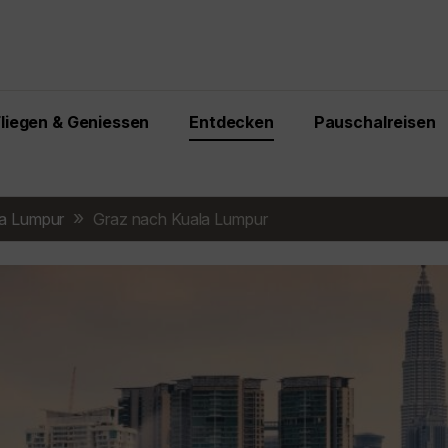
Fliegen & Geniessen
Entdecken
Pauschalreisen
a Lumpur
Graz nach Kuala Lumpur