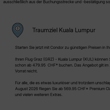
ausschließlich aus der Buchungsstrecke und -bestätigung s
Traumziel Kuala Lumpur
Starten Sie jetzt mit Condor zu günstigen Preisen in Ih
Ihren Flug Graz (GRZ) - Kuala Lumpur (KUL) können 
schon ab 479.95 CHF* buchen. Das Angebot gilt im 
Vorrat reicht.
Für alle, die es etwas luxuriöser und trotzdem unschl
August 2026 fliegen Sie ab 569.95 CHF* Premium Cla
und vielen weiteren Extras.