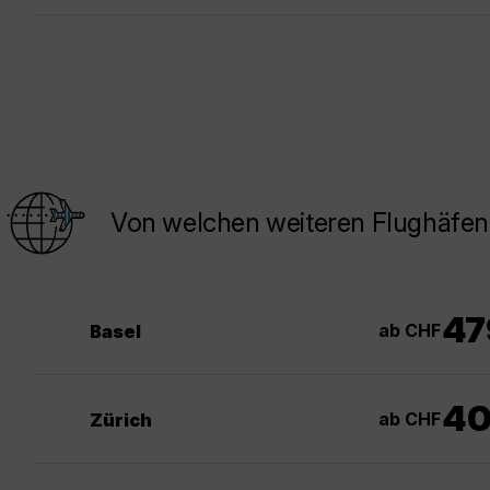
Von welchen weiteren Flughäfen
47
ab CHF
Basel
4
ab CHF
Zürich