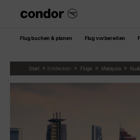
Flug buchen & planen
Flug vorbereiten
Start
Entdecken
Flüge
Malaysia
Kual