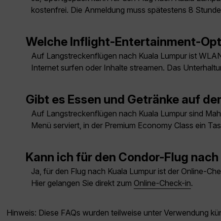
kostenfrei. Die Anmeldung muss spätestens 8 Stunden
Welche Inflight-Entertainment-Opt
Auf Langstreckenflügen nach Kuala Lumpur ist WLAN
Internet surfen oder Inhalte streamen. Das Unterhalt
Gibt es Essen und Getränke auf d
Auf Langstreckenflügen nach Kuala Lumpur sind Mahl
Menü serviert, in der Premium Economy Class ein T
Kann ich für den Condor-Flug nach
Ja, für den Flug nach Kuala Lumpur ist der Online-Ch
Hier gelangen Sie direkt zum
Online-Check-in
.
Hinweis: Diese FAQs wurden teilweise unter Verwendung künst