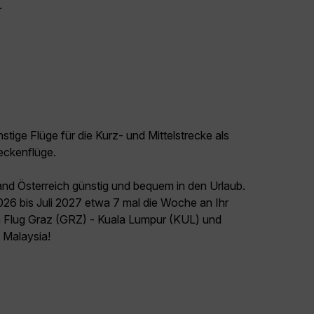
.
tige Flüge für die Kurz- und Mittelstrecke als
eckenflüge.
and Österreich günstig und bequem in den Urlaub.
026 bis Juli 2027 etwa 7 mal die Woche an Ihr
en Flug Graz (GRZ) - Kuala Lumpur (KUL) und
l Malaysia!