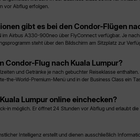
 vor Abflug erfolgen.
ionen gibt es bei den Condor-Flügen n
 im Airbus A330-900neo über FlyConnect verfügbar. Je nach
ungsprogramm steht über den Bildschirm am Sitzplatz zur Verfü
em Condor-Flug nach Kuala Lumpur?
zeiten und Getränke je nach gebuchter Reiseklasse enthalten.
aste-the-World-Premium-Menü und in der Business Class ein 
 Kuala Lumpur online einchecken?
eck-in möglich. Er öffnet 24 Stunden vor Abflug und erlaubt 
licher Intelligenz erstellt und dienen ausschließlich Inform