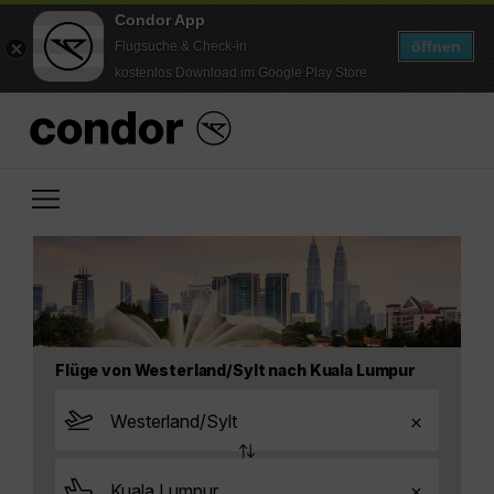
Condor App
öffnen
Flugsuche & Check-in
kostenlos Download im Google Play Store
Flüge von Westerland/Sylt nach Kuala Lumpur