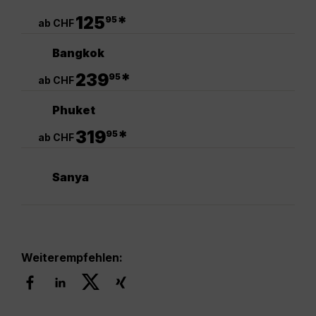
.
125
*
95
ab CHF
Bangkok
.
239
*
95
ab CHF
Phuket
.
319
*
95
ab CHF
Sanya
Weiterempfehlen: