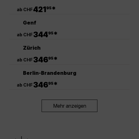
.
421
*
95
ab CHF
Genf
.
344
*
95
ab CHF
Zürich
.
346
*
95
ab CHF
Berlin-Brandenburg
.
346
*
95
ab CHF
Mehr anzeigen