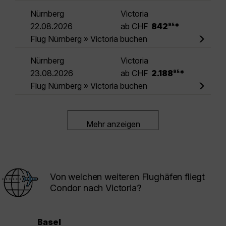
Nürnberg
Victoria
.
22.08.2026
ab CHF
842
*
95
Flug Nürnberg » Victoria buchen
Nürnberg
Victoria
.
23.08.2026
ab CHF
2.188
*
95
Flug Nürnberg » Victoria buchen
Mehr anzeigen
Von welchen weiteren Flughäfen fliegt
Condor nach Victoria?
Basel