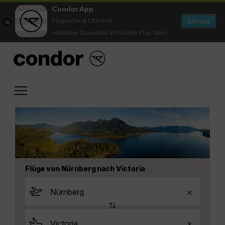
Condor App
öffnen
Flugsuche & Check-in
kostenlos Download im Google Play Store
Flüge von Nürnberg nach Victoria