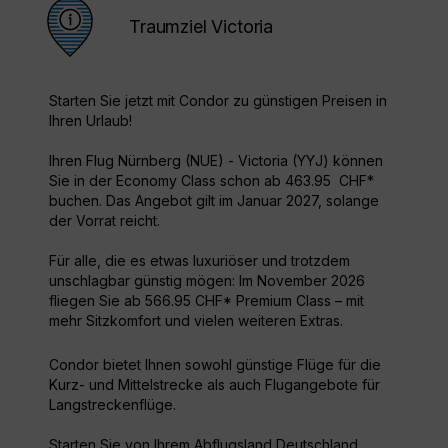
Traumziel Victoria
Starten Sie jetzt mit Condor zu günstigen Preisen in
Ihren Urlaub!
Ihren Flug Nürnberg (NUE) - Victoria (YYJ) können
Sie in der Economy Class schon ab 463.95 CHF*
buchen. Das Angebot gilt im Januar 2027, solange
der Vorrat reicht.
Für alle, die es etwas luxuriöser und trotzdem
unschlagbar günstig mögen: Im November 2026
fliegen Sie ab 566.95 CHF* Premium Class – mit
mehr Sitzkomfort und vielen weiteren Extras.
Condor bietet Ihnen sowohl günstige Flüge für die
Kurz- und Mittelstrecke als auch Flugangebote für
Langstreckenflüge.
Starten Sie von Ihrem Abflugsland Deutschland