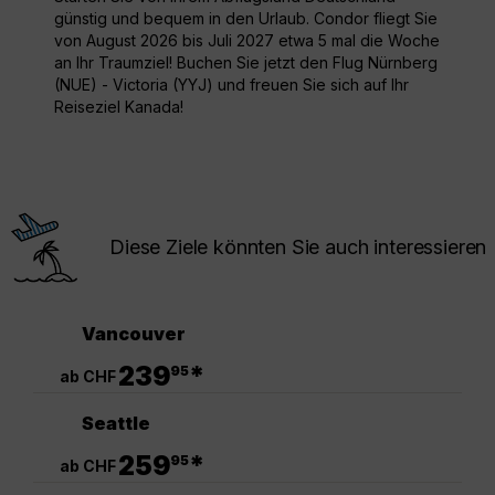
günstig und bequem in den Urlaub. Condor fliegt Sie
von August 2026 bis Juli 2027 etwa 5 mal die Woche
an Ihr Traumziel! Buchen Sie jetzt den Flug Nürnberg
(NUE) - Victoria (YYJ) und freuen Sie sich auf Ihr
Reiseziel Kanada!
Diese Ziele könnten Sie auch interessieren
Vancouver
.
239
*
95
ab CHF
Seattle
.
259
*
95
ab CHF