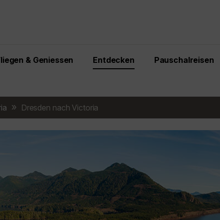
Fliegen & Geniessen
Entdecken
Pauschalreisen
ria
Dresden nach Victoria