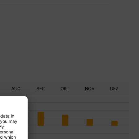
AUG
SEP
OKT
NOV
DEZ