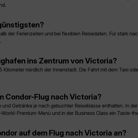
nd.
günstigsten?
lb der Ferienzeiten und bei flexiblen Reisedaten. Für stark nac
.
hafen ins Zentrum von Victoria?
 25 Kilometer nördlich der Innenstadt. Die Fahrt mit dem Taxi o
m Condor-Flug nach Victoria?
n und Getränke je nach gebuchter Reiseklasse enthalten. In 
he-World-Premium-Menü und in der Business Class ein Taste-
ndor auf dem Flug nach Victoria an?