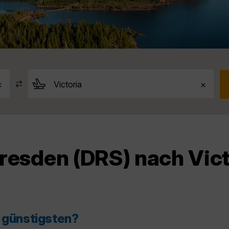
resden (DRS) nach Vict
m günstigsten?