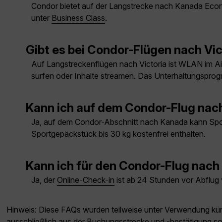
Condor bietet auf der Langstrecke nach Kanada Econ
unter
Business Class
.
Gibt es bei Condor-Flügen nach Vi
Auf Langstreckenflügen nach Victoria ist WLAN im A
surfen oder Inhalte streamen. Das Unterhaltungsprog
Kann ich auf dem Condor-Flug nac
Ja, auf dem Condor-Abschnitt nach Kanada kann Sport
Sportgepäckstück bis 30 kg kostenfrei enthalten.
Kann ich für den Condor-Flug nach 
Ja, der
Online-Check-in
ist ab 24 Stunden vor Abflug
Hinweis: Diese FAQs wurden teilweise unter Verwendung künst
ausschließlich aus der Buchungsstrecke und -bestätigung s