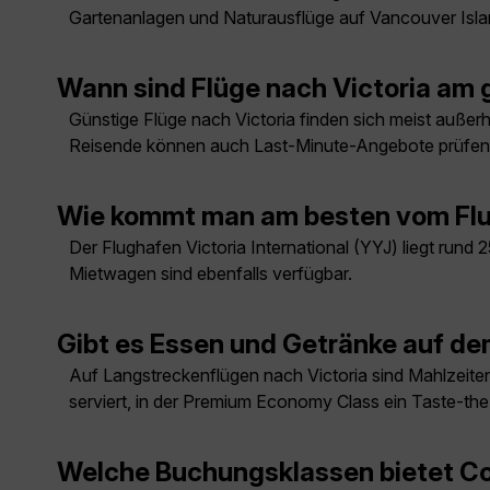
Gartenanlagen und Naturausflüge auf Vancouver Isla
Wann sind Flüge nach Victoria am 
Günstige Flüge nach Victoria finden sich meist außerha
Reisende können auch Last-Minute-Angebote prüfen
Wie kommt man am besten vom Flug
Der Flughafen Victoria International (YYJ) liegt rund
Mietwagen sind ebenfalls verfügbar.
Gibt es Essen und Getränke auf de
Auf Langstreckenflügen nach Victoria sind Mahlzeite
serviert, in der Premium Economy Class ein Taste-t
Welche Buchungsklassen bietet Co