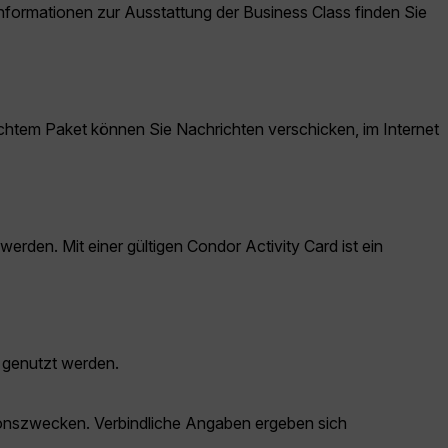
ormationen zur Ausstattung der Business Class finden Sie
htem Paket können Sie Nachrichten verschicken, im Internet
den. Mit einer gültigen Condor Activity Card ist ein
 genutzt werden.
ationszwecken. Verbindliche Angaben ergeben sich
.