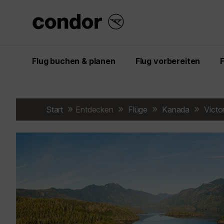
Flug buchen & planen
Flug vorbereiten
Start
Entdecken
Flüge
Kanada
Victo