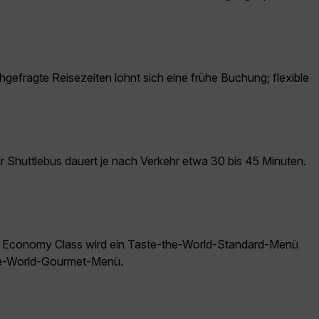
hgefragte Reisezeiten lohnt sich eine frühe Buchung; flexible
der Shuttlebus dauert je nach Verkehr etwa 30 bis 45 Minuten.
der Economy Class wird ein Taste-the-World-Standard-Menü
the-World-Gourmet-Menü.