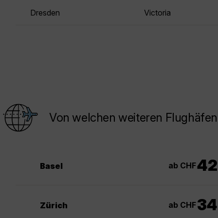
Dresden
Victoria
Von welchen weiteren Flughäfen 
42
ab CHF
Basel
34
ab CHF
Zürich