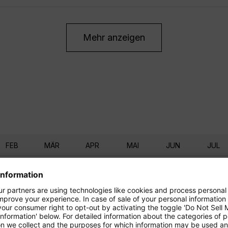
Mehr anzeigen
FEB
MÄR
APR
MAI
JUN
JUL