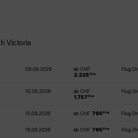
h Victoria
09.09.2026
ab CHF
Flug Dr
.
2.225
*
95
10.09.2026
ab CHF
Flug Dr
.
1.757
*
95
.
15.09.2026
ab CHF
795
*
Flug Dr
95
.
16.09.2026
ab CHF
795
*
Flug Dr
95