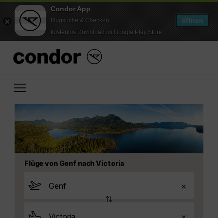
Condor App
öffnen
Flugsuche & Check-in
kostenlos Download im Google Play Store
Flüge von Genf nach Victoria