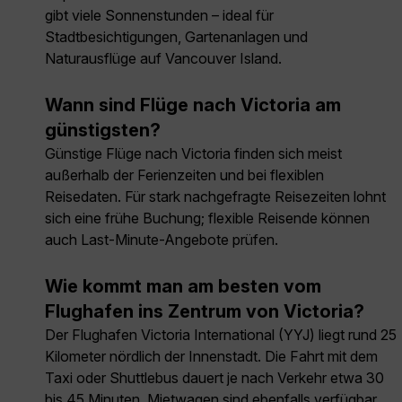
gibt viele Sonnenstunden – ideal für
Stadtbesichtigungen, Gartenanlagen und
Naturausflüge auf Vancouver Island.
Wann sind Flüge nach Victoria am
günstigsten?
Günstige Flüge nach Victoria finden sich meist
außerhalb der Ferienzeiten und bei flexiblen
Reisedaten. Für stark nachgefragte Reisezeiten lohnt
sich eine frühe Buchung; flexible Reisende können
auch Last-Minute-Angebote prüfen.
Wie kommt man am besten vom
Flughafen ins Zentrum von Victoria?
Der Flughafen Victoria International (YYJ) liegt rund 25
Kilometer nördlich der Innenstadt. Die Fahrt mit dem
Taxi oder Shuttlebus dauert je nach Verkehr etwa 30
bis 45 Minuten. Mietwagen sind ebenfalls verfügbar.