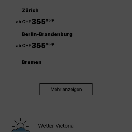
Zürich
.
355
*
95
ab CHF
Berlin-Brandenburg
.
355
*
95
ab CHF
Bremen
Mehr anzeigen
Wetter Victoria