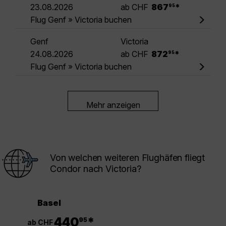
.
23.08.2026
ab CHF
867
*
95
Flug Genf » Victoria buchen
Genf
Victoria
.
24.08.2026
ab CHF
872
*
95
Flug Genf » Victoria buchen
Mehr anzeigen
Von welchen weiteren Flughäfen fliegt
Condor nach Victoria?
Basel
.
440
*
95
ab CHF