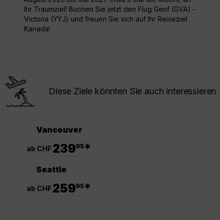
Ihr Traumziel! Buchen Sie jetzt den Flug Genf (GVA) -
Victoria (YYJ) und freuen Sie sich auf Ihr Reiseziel
Kanada!
Diese Ziele könnten Sie auch interessieren
Vancouver
.
239
*
95
ab CHF
Seattle
.
259
*
95
ab CHF