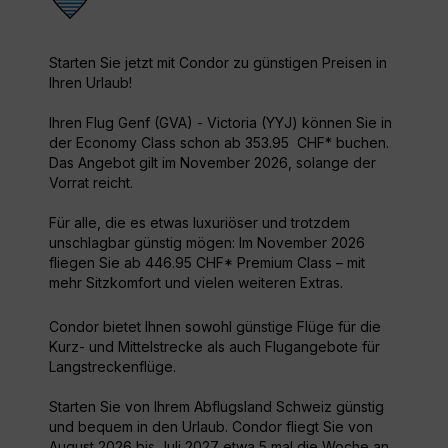
Starten Sie jetzt mit Condor zu günstigen Preisen in
Ihren Urlaub!
Ihren Flug Genf (GVA) - Victoria (YYJ) können Sie in
der Economy Class schon ab 353.95 CHF* buchen.
Das Angebot gilt im November 2026, solange der
Vorrat reicht.
Für alle, die es etwas luxuriöser und trotzdem
unschlagbar günstig mögen: Im November 2026
fliegen Sie ab 446.95 CHF* Premium Class – mit
mehr Sitzkomfort und vielen weiteren Extras.
Condor bietet Ihnen sowohl günstige Flüge für die
Kurz- und Mittelstrecke als auch Flugangebote für
Langstreckenflüge.
Starten Sie von Ihrem Abflugsland Schweiz günstig
und bequem in den Urlaub. Condor fliegt Sie von
August 2026 bis Juli 2027 etwa 5 mal die Woche an