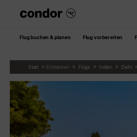
Flug buchen & planen
Flug vorbereiten
Start
Entdecken
Flüge
Indien
Delhi