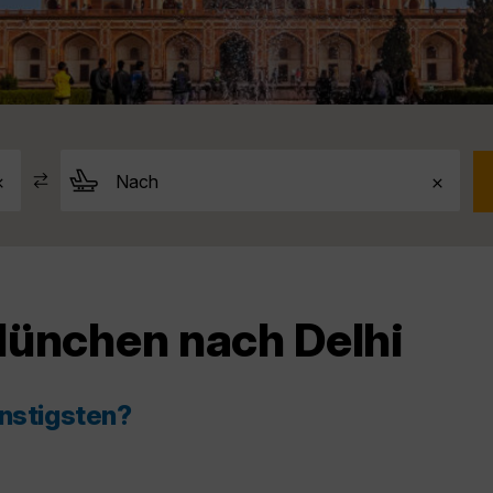
München nach Delhi
ünstigsten?