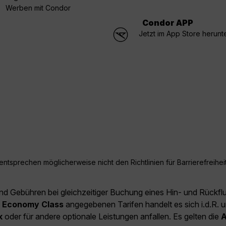
Werben mit Condor
Condor APP
Jetzt im App Store herunt
ntsprechen möglicherweise nicht den Richtlinien für Barrierefreiheit
und Gebühren bei gleichzeitiger Buchung eines Hin- und Rückfl
e
Economy Class
angegebenen Tarifen handelt es sich i.d.R. u
k
oder für andere optionale Leistungen anfallen. Es gelten die
A