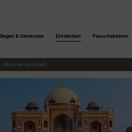
Fliegen & Geniessen
Entdecken
Pauschalreisen
München nach Delhi