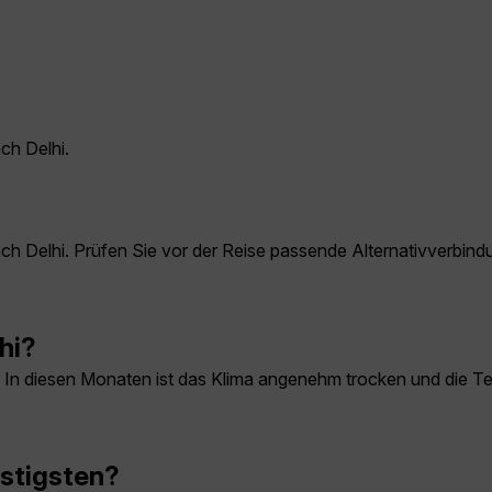
ch Delhi.
nach Delhi. Prüfen Sie vor der Reise passende Alternativverbi
hi?
rz. In diesen Monaten ist das Klima angenehm trocken und die 
nstigsten?