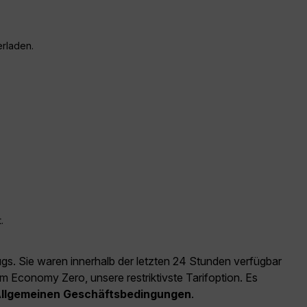
erladen.
.
ugs. Sie waren innerhalb der letzten 24 Stunden verfügbar
m Economy Zero, unsere restriktivste Tarifoption. Es
llgemeinen Geschäftsbedingungen
.