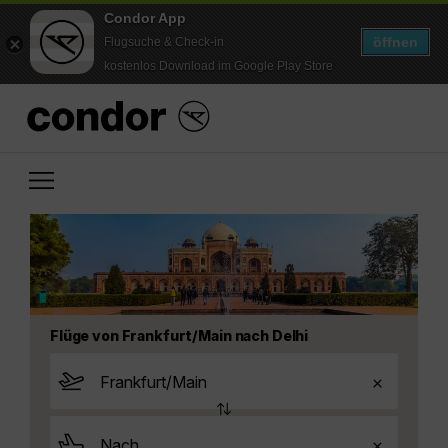
Condor App
öffnen
Flugsuche & Check-in
kostenlos Download im Google Play Store
Flüge von Frankfurt/Main nach Delhi