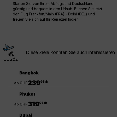
Starten Sie von Ihrem Abflugsland Deutschland
günstig und bequem in den Urlaub. Buchen Sie jetzt
den Flug Frankfurt/Main (FRA) - Delhi (DEL) und
freuen Sie sich auf Ihr Reiseziel Indien!
Diese Ziele könnten Sie auch interessieren
Bangkok
.
239
*
95
ab CHF
Phuket
.
319
*
95
ab CHF
Dubai