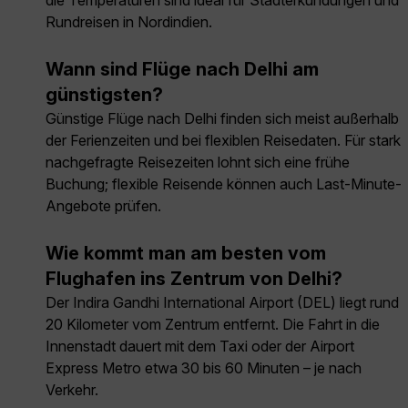
die Temperaturen sind ideal für Stadterkundungen und
Rundreisen in Nordindien.
Wann sind Flüge nach Delhi am
günstigsten?
Günstige Flüge nach Delhi finden sich meist außerhalb
der Ferienzeiten und bei flexiblen Reisedaten. Für stark
nachgefragte Reisezeiten lohnt sich eine frühe
Buchung; flexible Reisende können auch Last-Minute-
Angebote prüfen.
Wie kommt man am besten vom
Flughafen ins Zentrum von Delhi?
Der Indira Gandhi International Airport (DEL) liegt rund
20 Kilometer vom Zentrum entfernt. Die Fahrt in die
Innenstadt dauert mit dem Taxi oder der Airport
Express Metro etwa 30 bis 60 Minuten – je nach
Verkehr.