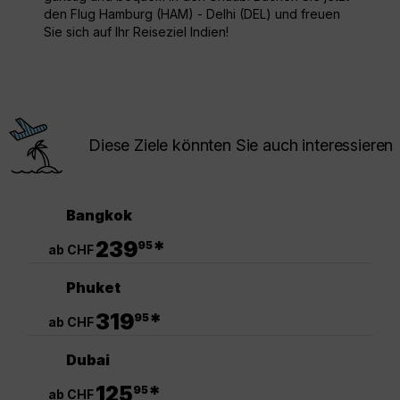
den Flug Hamburg (HAM) - Delhi (DEL) und freuen
Sie sich auf Ihr Reiseziel Indien!
Diese Ziele könnten Sie auch interessieren
Bangkok
.
239
*
95
ab CHF
Phuket
.
319
*
95
ab CHF
Dubai
.
125
*
95
ab CHF