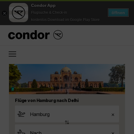
Condor App
öffnen
Flugsuche & Check-in
kostenlos Download im Google Play Store
Flüge von Hamburg nach Delhi