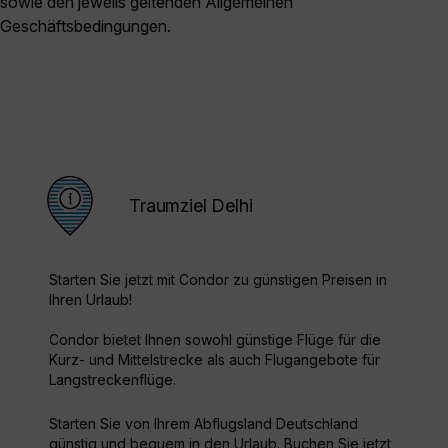
sowie den jeweils geltenden Allgemeinen
Geschäftsbedingungen.
Traumziel Delhi
Starten Sie jetzt mit Condor zu günstigen Preisen in
Ihren Urlaub!
Condor bietet Ihnen sowohl günstige Flüge für die
Kurz- und Mittelstrecke als auch Flugangebote für
Langstreckenflüge.
Starten Sie von Ihrem Abflugsland Deutschland
günstig und bequem in den Urlaub. Buchen Sie jetzt