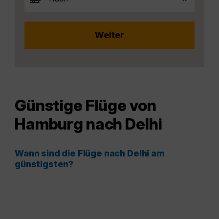
Günstige Flüge von
Hamburg nach Delhi
Wann sind die Flüge nach Delhi am
günstigsten?