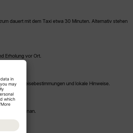
ntrum dauert mit dem Taxi etwa 30 Minuten. Alternativ stehen
nd Erholung vor Ort.
indungen, Einreisebestimmungen und lokale Hinweise.
der Insel Hainan.