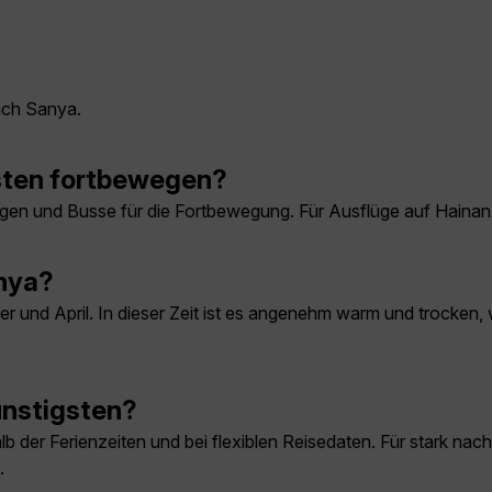
nach Sanya.
sten fortbewegen?
gen und Busse für die Fortbewegung. Für Ausflüge auf Hainan s
anya?
er und April. In dieser Zeit ist es angenehm warm und trocken
ünstigsten?
 der Ferienzeiten und bei flexiblen Reisedaten. Für stark nach
.