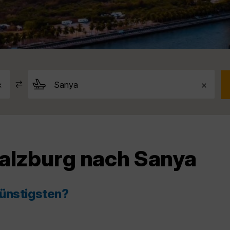
Salzburg nach Sanya
günstigsten?