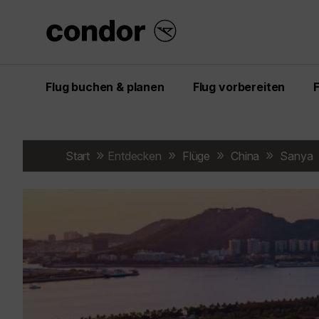
Flug buchen & planen
Flug vorbereiten
Start
Entdecken
Flüge
China
Sanya