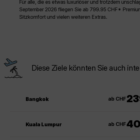
Für alle, die es etwas luxuriöser und trotzdem unschl
September 2026 fliegen Sie ab 799.95 CHF* Premium
Sitzkomfort und vielen weiteren Extras.
Diese Ziele könnten Sie auch inte
23
ab CHF
Bangkok
4
ab CHF
Kuala Lumpur