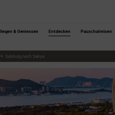
Fliegen & Geniessen
Entdecken
Pauschalreisen
Salzburg nach Sanya