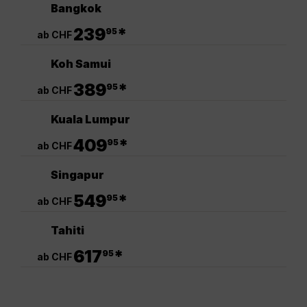
Bangkok
.
239
*
95
ab CHF
Koh Samui
.
389
*
95
ab CHF
Kuala Lumpur
.
409
*
95
ab CHF
Singapur
.
549
*
95
ab CHF
Tahiti
.
617
*
95
ab CHF