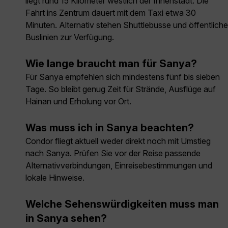
liegt rund 15 Kilometer westlich der Innenstadt. Die
Fahrt ins Zentrum dauert mit dem Taxi etwa 30
Minuten. Alternativ stehen Shuttlebusse und öffentliche
Buslinien zur Verfügung.
Wie lange braucht man für Sanya?
Für Sanya empfehlen sich mindestens fünf bis sieben
Tage. So bleibt genug Zeit für Strände, Ausflüge auf
Hainan und Erholung vor Ort.
Was muss ich in Sanya beachten?
Condor fliegt aktuell weder direkt noch mit Umstieg
nach Sanya. Prüfen Sie vor der Reise passende
Alternativverbindungen, Einreisebestimmungen und
lokale Hinweise.
Welche Sehenswürdigkeiten muss man
in Sanya sehen?