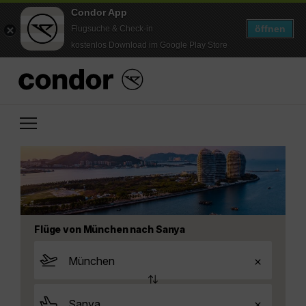
Condor App
öffnen
Flugsuche & Check-in
kostenlos Download im Google Play Store
Flüge von München nach Sanya