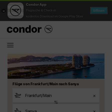
Condor App
öffnen
Flugsuche & Check-in
kostenlos Download im Google Play Store
Flüge von Frankfurt/Main nach Sanya