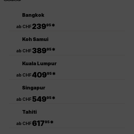
Bangkok
.
239
*
95
ab CHF
Koh Samui
.
389
*
95
ab CHF
Kuala Lumpur
.
409
*
95
ab CHF
Singapur
.
549
*
95
ab CHF
Tahiti
.
617
*
95
ab CHF