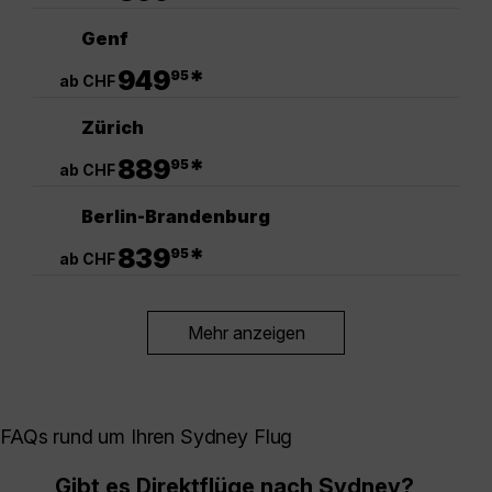
Genf
.
949
*
95
ab CHF
Zürich
.
889
*
95
ab CHF
Berlin-Brandenburg
.
839
*
95
ab CHF
Mehr anzeigen
FAQs rund um Ihren Sydney Flug
Gibt es Direktflüge nach Sydney?