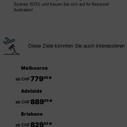
Sydney (SYD) und freuen Sie sich auf Ihr Reiseziel
Australien!
Diese Ziele könnten Sie auch interessieren
Melbourne
.
779
*
95
ab CHF
Adelaide
.
889
*
95
ab CHF
Brisbane
.
829
*
95
ab CHF