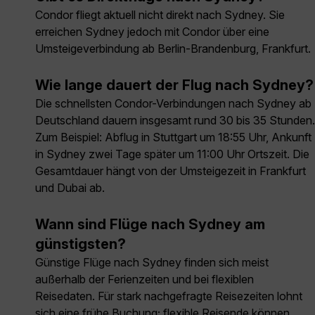
Condor fliegt aktuell nicht direkt nach Sydney. Sie
erreichen Sydney jedoch mit Condor über eine
Umsteigeverbindung ab Berlin-Brandenburg, Frankfurt.
Wie lange dauert der Flug nach Sydney?
Die schnellsten Condor-Verbindungen nach Sydney ab
Deutschland dauern insgesamt rund 30 bis 35 Stunden.
Zum Beispiel: Abflug in Stuttgart um 18:55 Uhr, Ankunft
in Sydney zwei Tage später um 11:00 Uhr Ortszeit. Die
Gesamtdauer hängt von der Umsteigezeit in Frankfurt
und Dubai ab.
Wann sind Flüge nach Sydney am
günstigsten?
Günstige Flüge nach Sydney finden sich meist
außerhalb der Ferienzeiten und bei flexiblen
Reisedaten. Für stark nachgefragte Reisezeiten lohnt
sich eine frühe Buchung; flexible Reisende können