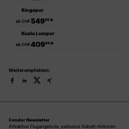
Singapur
.
549
*
95
ab CHF
Kuala Lumpur
.
409
*
95
ab CHF
Weiterempfehlen:
Condor Newsletter
Attraktive Flugangebote, exklusive Rabatt-Aktionen