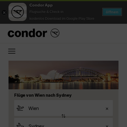
Condor App
öffnen
Flugsuche & Check-in
kostenlos Download im Google Play Store
Flüge von Wien nach Sydney