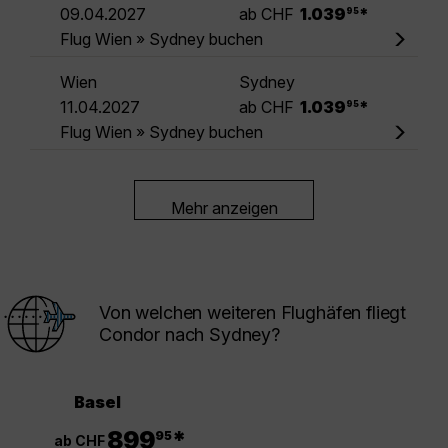
.
09.04.2027
ab CHF
1.039
*
95
Flug Wien » Sydney buchen
Wien
Sydney
.
11.04.2027
ab CHF
1.039
*
95
Flug Wien » Sydney buchen
Mehr anzeigen
Von welchen weiteren Flughäfen fliegt
Condor nach Sydney?
Basel
.
899
*
95
ab CHF