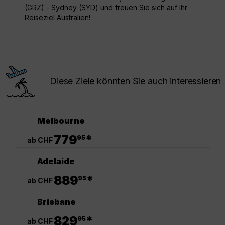
(GRZ) - Sydney (SYD) und freuen Sie sich auf Ihr
Reiseziel Australien!
Diese Ziele könnten Sie auch interessieren
Melbourne
.
779
*
95
ab CHF
Adelaide
.
889
*
95
ab CHF
Brisbane
.
829
*
95
ab CHF