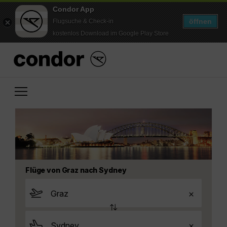
Condor App
öffnen
Flugsuche & Check-in
kostenlos Download im Google Play Store
Flüge von Graz nach Sydney