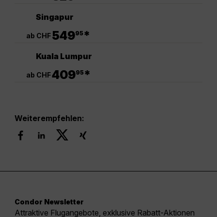
Singapur
.
549
*
95
ab CHF
Kuala Lumpur
.
409
*
95
ab CHF
Weiterempfehlen:
Condor Newsletter
Attraktive Flugangebote, exklusive Rabatt-Aktionen