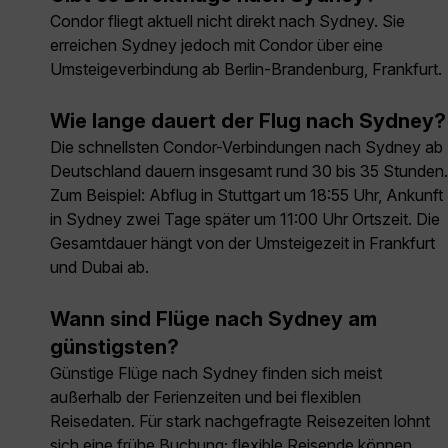
Condor fliegt aktuell nicht direkt nach Sydney. Sie
erreichen Sydney jedoch mit Condor über eine
Umsteigeverbindung ab Berlin-Brandenburg, Frankfurt.
Wie lange dauert der Flug nach Sydney?
Die schnellsten Condor-Verbindungen nach Sydney ab
Deutschland dauern insgesamt rund 30 bis 35 Stunden.
Zum Beispiel: Abflug in Stuttgart um 18:55 Uhr, Ankunft
in Sydney zwei Tage später um 11:00 Uhr Ortszeit. Die
Gesamtdauer hängt von der Umsteigezeit in Frankfurt
und Dubai ab.
Wann sind Flüge nach Sydney am
günstigsten?
Günstige Flüge nach Sydney finden sich meist
außerhalb der Ferienzeiten und bei flexiblen
Reisedaten. Für stark nachgefragte Reisezeiten lohnt
sich eine frühe Buchung; flexible Reisende können