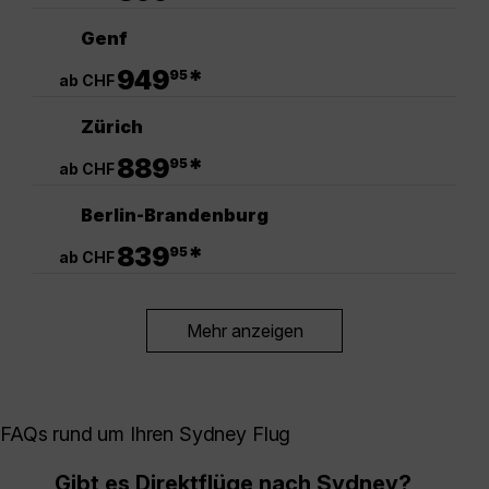
Genf
.
949
*
95
ab CHF
Zürich
.
889
*
95
ab CHF
Berlin-Brandenburg
.
839
*
95
ab CHF
Mehr anzeigen
FAQs rund um Ihren Sydney Flug
Gibt es Direktflüge nach Sydney?