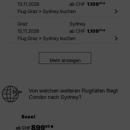
.
13.11.2026
ab CHF
1.109
*
95
Flug Graz » Sydney buchen
Graz
Sydney
.
15.11.2026
ab CHF
1.109
*
95
Flug Graz » Sydney buchen
Mehr anzeigen
Von welchen weiteren Flughäfen fliegt
Condor nach Sydney?
Basel
.
899
*
95
ab CHF