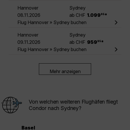
Hannover
Sydney
.
08.11.2026
ab CHF
1.099
*
95
Flug Hannover » Sydney buchen
Hannover
Sydney
.
09.11.2026
ab CHF
959
*
95
Flug Hannover » Sydney buchen
Mehr anzeigen
Von welchen weiteren Flughäfen fliegt
Condor nach Sydney?
Basel