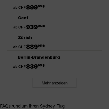
.
899
*
95
ab CHF
Genf
.
939
*
95
ab CHF
Zürich
.
889
*
95
ab CHF
Berlin-Brandenburg
.
839
*
95
ab CHF
Mehr anzeigen
FAQs rund um Ihren Sydney Flug