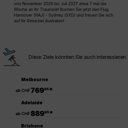
von November 2026 bis Juli 2027 etwa 7 mal die
Woche an Ihr Traumziel! Buchen Sie jetzt den Flug
Hannover (HAJ) - Sydney (SYD) und freuen Sie sich
auf Ihr Reiseziel Australien!
Diese Ziele könnten Sie auch interessieren
Melbourne
.
769
*
95
ab CHF
Adelaide
.
889
*
95
ab CHF
Brisbane