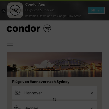
Condor App
öffnen
Flugsuche & Check-in
kostenlos Download im Google Play Store
Flüge von Hannover nach Sydney