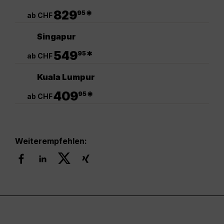
.
829
*
95
ab CHF
Singapur
.
549
*
95
ab CHF
Kuala Lumpur
.
409
*
95
ab CHF
Weiterempfehlen: