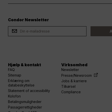
Condor Newsletter
ard
A
Hjælp & kontakt
Virksomhed
FAQ
Newsletter
Sitemap
Presse/Newsroom
Erklæring om
Jobs & karriere
databeskyttelse
Tilkørsel
Statement of accessibility
Compliance
Kolofon
Betalingsmuligheder
Passagerrettigheder