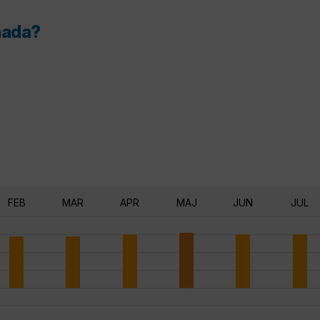
enada?
FEB
MAR
APR
MAJ
JUN
JUL