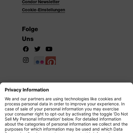
Condor Newsletter
Cookie-Einstellungen
Folge
Uns
Copyright 2026 Condor Blog All Right
Reserved.
Über den Condor Blog