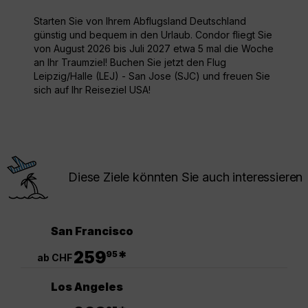
Starten Sie von Ihrem Abflugsland Deutschland
günstig und bequem in den Urlaub. Condor fliegt Sie
von August 2026 bis Juli 2027 etwa 5 mal die Woche
an Ihr Traumziel! Buchen Sie jetzt den Flug
Leipzig/Halle (LEJ) - San Jose (SJC) und freuen Sie
sich auf Ihr Reiseziel USA!
Diese Ziele könnten Sie auch interessieren
San Francisco
.
259
*
95
ab CHF
Los Angeles
.