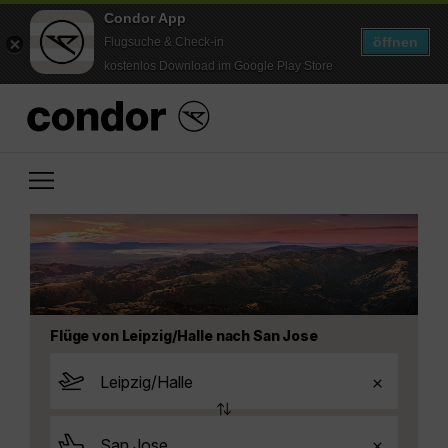
Condor App
öffnen
Flugsuche & Check-in
kostenlos Download im Google Play Store
Flüge von Leipzig/Halle nach San Jose