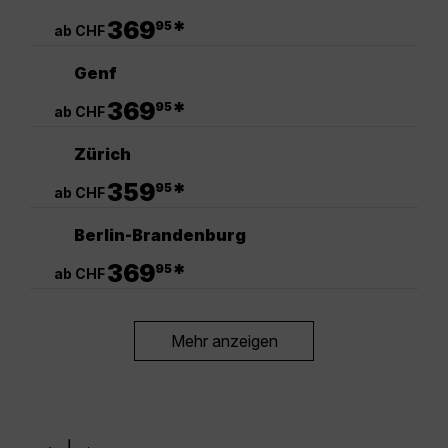
.
369
*
95
ab CHF
Genf
.
369
*
95
ab CHF
Zürich
.
359
*
95
ab CHF
Berlin-Brandenburg
.
369
*
95
ab CHF
Mehr anzeigen