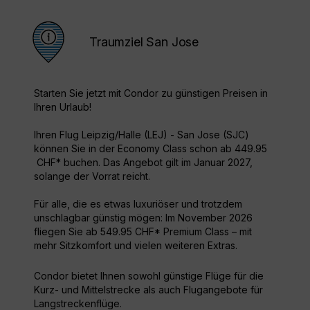
Traumziel San Jose
Starten Sie jetzt mit Condor zu günstigen Preisen in
Ihren Urlaub!
Ihren Flug Leipzig/Halle (LEJ) - San Jose (SJC)
können Sie in der Economy Class schon ab 449.95
CHF* buchen. Das Angebot gilt im Januar 2027,
solange der Vorrat reicht.
Für alle, die es etwas luxuriöser und trotzdem
unschlagbar günstig mögen: Im November 2026
fliegen Sie ab 549.95 CHF* Premium Class – mit
mehr Sitzkomfort und vielen weiteren Extras.
Condor bietet Ihnen sowohl günstige Flüge für die
Kurz- und Mittelstrecke als auch Flugangebote für
Langstreckenflüge.