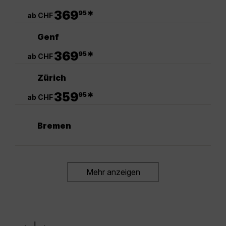
.
369
*
95
ab CHF
Genf
.
369
*
95
ab CHF
Zürich
.
359
*
95
ab CHF
Bremen
Mehr anzeigen