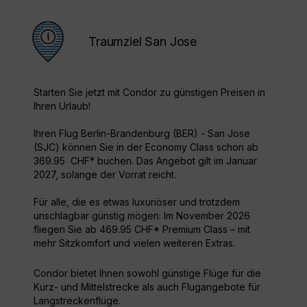
Traumziel San Jose
Starten Sie jetzt mit Condor zu günstigen Preisen in
Ihren Urlaub!
Ihren Flug Berlin-Brandenburg (BER) - San Jose
(SJC) können Sie in der Economy Class schon ab
369.95 CHF* buchen. Das Angebot gilt im Januar
2027, solange der Vorrat reicht.
Für alle, die es etwas luxuriöser und trotzdem
unschlagbar günstig mögen: Im November 2026
fliegen Sie ab 469.95 CHF* Premium Class – mit
mehr Sitzkomfort und vielen weiteren Extras.
Condor bietet Ihnen sowohl günstige Flüge für die
Kurz- und Mittelstrecke als auch Flugangebote für
Langstreckenflüge.