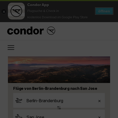
Condor App
öffnen
Flugsuche & Check-in
kostenlos Download im Google Play Store
Flüge von Berlin-Brandenburg nach San Jose