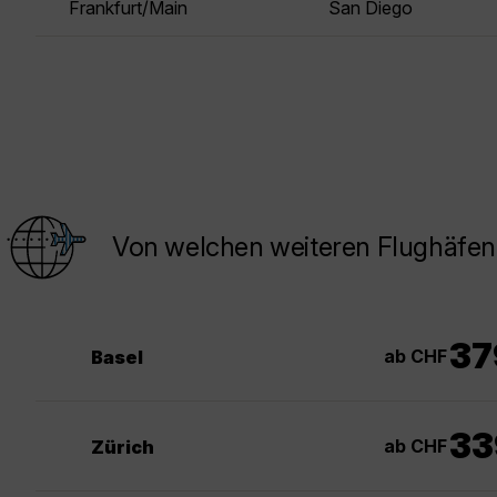
Frankfurt/Main
San Diego
Von welchen weiteren Flughäfen
37
ab CHF
Basel
33
ab CHF
Zürich