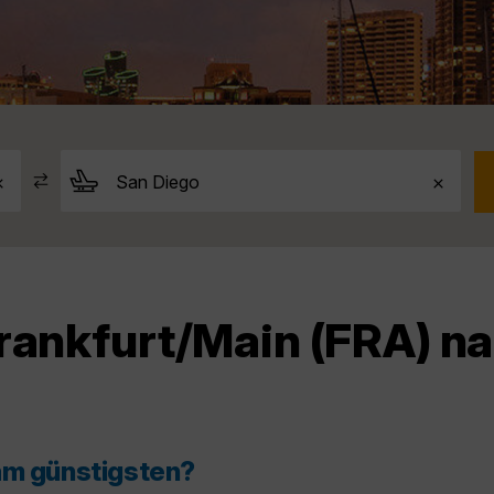
rankfurt/Main (FRA) n
am günstigsten?