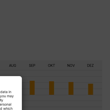
AUG
SEP
OKT
NOV
DEZ