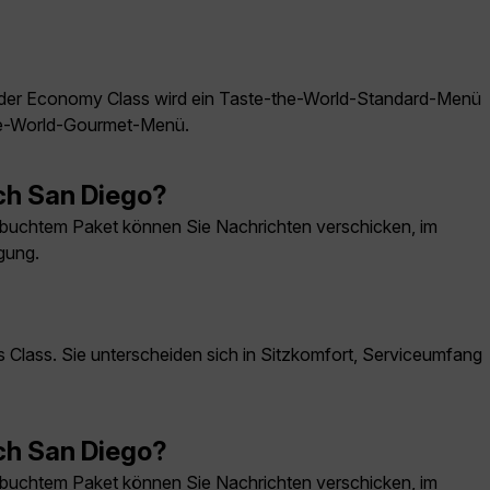
n der Economy Class wird ein Taste-the-World-Standard-Menü
the-World-Gourmet-Menü.
ch San Diego?
buchtem Paket können Sie Nachrichten verschicken, im
gung.
Class. Sie unterscheiden sich in Sitzkomfort, Serviceumfang
ch San Diego?
buchtem Paket können Sie Nachrichten verschicken, im