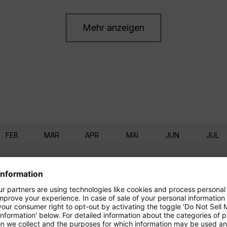
Mehr anzeigen
FEB
MÄR
APR
MAI
JUN
JUL