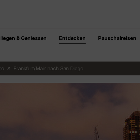
Fliegen & Geniessen
Entdecken
Pauschalreisen
go
Frankfurt/Main nach San Diego