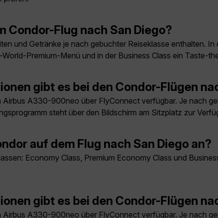
em Condor-Flug nach San Diego?
ten und Getränke je nach gebuchter Reiseklasse enthalten. I
he-World-Premium-Menü und in der Business Class ein Taste-
ionen gibt es bei den Condor-Flügen na
 Airbus A330-900neo über FlyConnect verfügbar. Je nach ge
ungsprogramm steht über den Bildschirm am Sitzplatz zur Verfü
ndor auf dem Flug nach San Diego an?
 Klassen: Economy Class, Premium Economy Class und Business 
ionen gibt es bei den Condor-Flügen na
 Airbus A330-900neo über FlyConnect verfügbar. Je nach ge