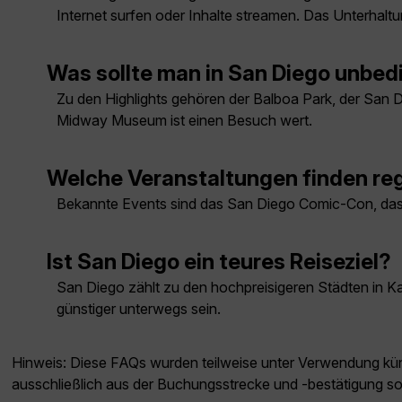
Internet surfen oder Inhalte streamen. Das Unterhalt
Was sollte man in San Diego unbe
Zu den Highlights gehören der Balboa Park, der San
Midway Museum ist einen Besuch wert.
Welche Veranstaltungen finden reg
Bekannte Events sind das San Diego Comic-Con, das I
Ist San Diego ein teures Reiseziel?
San Diego zählt zu den hochpreisigeren Städten in Kal
günstiger unterwegs sein.
Hinweis: Diese FAQs wurden teilweise unter Verwendung künst
ausschließlich aus der Buchungsstrecke und -bestätigung s