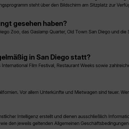
ungsprogramm steht über den Bildschirm am Sitzplatz zur Verfü
dingt gesehen haben?
 Diego Zoo, das Gaslamp Quarter, Old Town San Diego und die 
elmäßig in San Diego statt?
nternational Film Festival, Restaurant Weeks sowie zahlreich
ifornien. Vor allem Unterkünfte und Mietwagen sind teuer. Wer
licher Intelligenz erstellt und dienen ausschließlich Inform
owie den jeweils geltenden Allgemeinen Geschäftsbedingungen