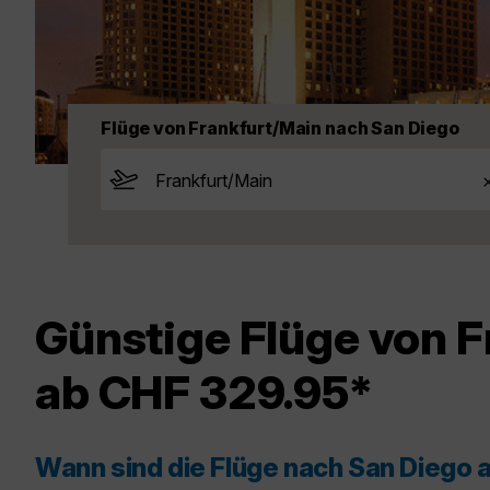
Flüge von Frankfurt/Main nach San Diego
Günstige Flüge von F
ab CHF 329.95*
Wann sind die Flüge nach San Diego 