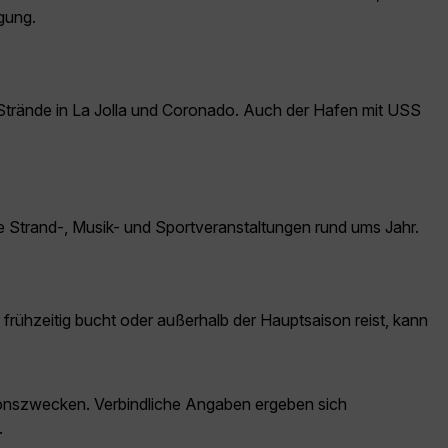
gung.
Strände in La Jolla und Coronado. Auch der Hafen mit USS
e Strand-, Musik- und Sportveranstaltungen rund ums Jahr.
 frühzeitig bucht oder außerhalb der Hauptsaison reist, kann
ationszwecken. Verbindliche Angaben ergeben sich
.