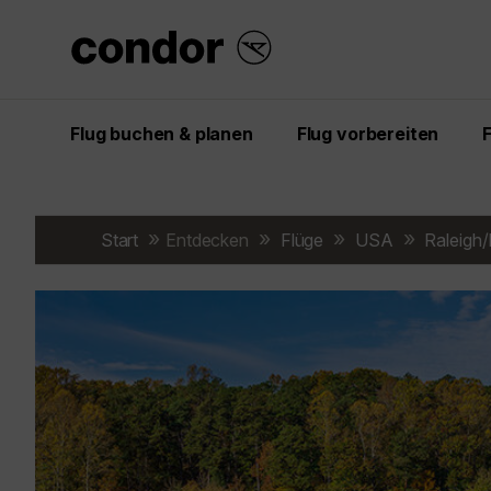
Flug buchen & planen
Flug vorbereiten
Start
Entdecken
Flüge
USA
Raleigh