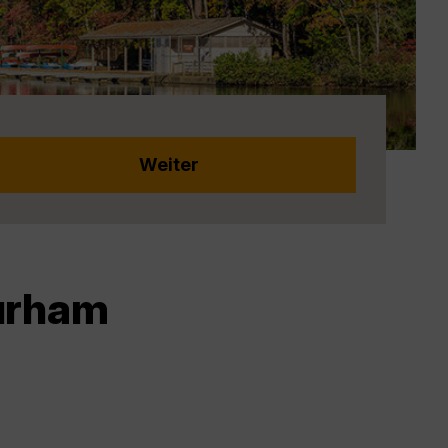
Durham