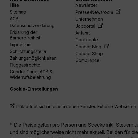
Hilfe
Newsletter
Sitemap
Presse/Newsroom
AGB
Unternehmen
Datenschutzerklärung
Jobportal
Erklärung der
Anfahrt
Barrierefreiheit
ConTribute
Impressum
Condor Blog
Schlichtungsstelle
Condor Shop
Zahlungsmöglichkeiten
Compliance
Fluggastrechte
Condor Cards AGB &
Widerrufsbelehrung
Cookie-Einstellungen
Link öffnet sich in einem neuen Fenster. Externe Webseiten e
* Die Preise gelten pro Person und Strecke inkl. Steuern 
und sind möglicherweise nicht mehr aktuell. Bei den für di