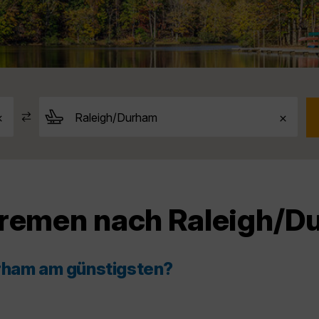
Bremen nach Raleigh/
urham am günstigsten?