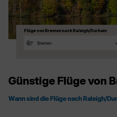
Flüge von Bremen nach Raleigh/Durham
Günstige Flüge von 
Wann sind die Flüge nach Raleigh/D