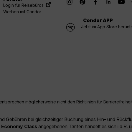
Login für Reisebüros
Werben mit Condor
Condor APP
Jetzt im App Store herunt
ntsprechen möglicherweise nicht den Richtlinien für Barrierefreiheit
und Gebühren bei gleichzeitiger Buchung eines Hin- und Rückfl
e
Economy Class
angegebenen Tarifen handelt es sich i.d.R. u