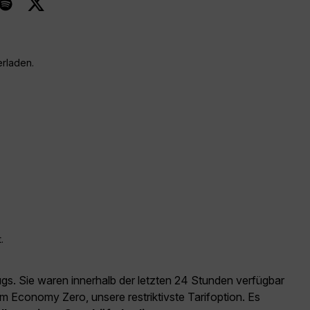
erladen.
.
ugs. Sie waren innerhalb der letzten 24 Stunden verfügbar
m Economy Zero, unsere restriktivste Tarifoption. Es