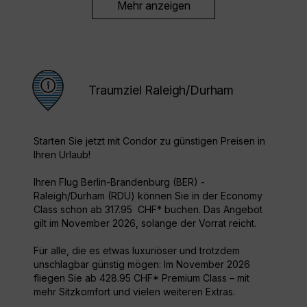
Mehr anzeigen
Traumziel Raleigh/Durham
Starten Sie jetzt mit Condor zu günstigen Preisen in
Ihren Urlaub!
Ihren Flug Berlin-Brandenburg (BER) -
Raleigh/Durham (RDU) können Sie in der Economy
Class schon ab 317.95 CHF* buchen. Das Angebot
gilt im November 2026, solange der Vorrat reicht.
Für alle, die es etwas luxuriöser und trotzdem
unschlagbar günstig mögen: Im November 2026
fliegen Sie ab 428.95 CHF* Premium Class – mit
mehr Sitzkomfort und vielen weiteren Extras.