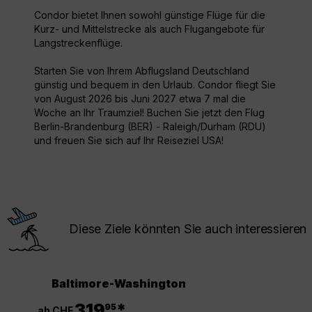
Condor bietet Ihnen sowohl günstige Flüge für die
Kurz- und Mittelstrecke als auch Flugangebote für
Langstreckenflüge.
Starten Sie von Ihrem Abflugsland Deutschland
günstig und bequem in den Urlaub. Condor fliegt Sie
von August 2026 bis Juni 2027 etwa 7 mal die
Woche an Ihr Traumziel! Buchen Sie jetzt den Flug
Berlin-Brandenburg (BER) - Raleigh/Durham (RDU)
und freuen Sie sich auf Ihr Reiseziel USA!
Diese Ziele könnten Sie auch interessieren
Baltimore-Washington
.
319
*
95
ab CHF