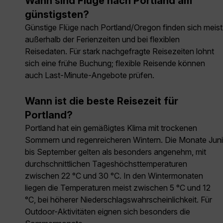
Wann sind Flüge nach Portland am
günstigsten?
Günstige Flüge nach Portland/Oregon finden sich meist
außerhalb der Ferienzeiten und bei flexiblen
Reisedaten. Für stark nachgefragte Reisezeiten lohnt
sich eine frühe Buchung; flexible Reisende können
auch Last-Minute-Angebote prüfen.
Wann ist die beste Reisezeit für
Portland?
Portland hat ein gemäßigtes Klima mit trockenen
Sommern und regenreicheren Wintern. Die Monate Juni
bis September gelten als besonders angenehm, mit
durchschnittlichen Tageshöchsttemperaturen
zwischen 22 °C und 30 °C. In den Wintermonaten
liegen die Temperaturen meist zwischen 5 °C und 12
°C, bei höherer Niederschlagswahrscheinlichkeit. Für
Outdoor-Aktivitäten eignen sich besonders die