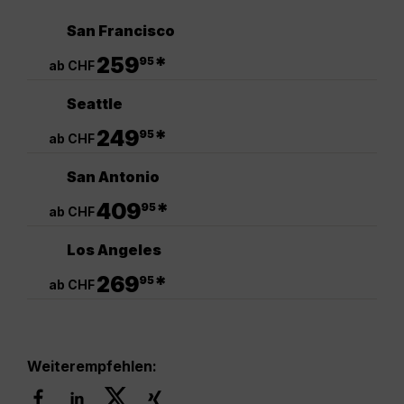
San Francisco
.
259
*
95
ab CHF
Seattle
.
249
*
95
ab CHF
San Antonio
.
409
*
95
ab CHF
Los Angeles
.
269
*
95
ab CHF
Weiterempfehlen: