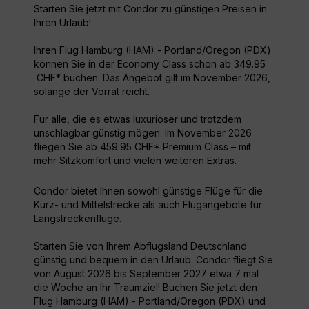
Starten Sie jetzt mit Condor zu günstigen Preisen in
Ihren Urlaub!
Ihren Flug Hamburg (HAM) - Portland/Oregon (PDX)
können Sie in der Economy Class schon ab 349.95
CHF* buchen. Das Angebot gilt im November 2026,
solange der Vorrat reicht.
Für alle, die es etwas luxuriöser und trotzdem
unschlagbar günstig mögen: Im November 2026
fliegen Sie ab 459.95 CHF* Premium Class – mit
mehr Sitzkomfort und vielen weiteren Extras.
Condor bietet Ihnen sowohl günstige Flüge für die
Kurz- und Mittelstrecke als auch Flugangebote für
Langstreckenflüge.
Starten Sie von Ihrem Abflugsland Deutschland
günstig und bequem in den Urlaub. Condor fliegt Sie
von August 2026 bis September 2027 etwa 7 mal
die Woche an Ihr Traumziel! Buchen Sie jetzt den
Flug Hamburg (HAM) - Portland/Oregon (PDX) und