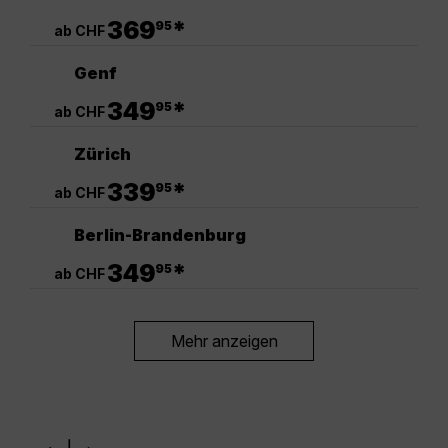
.
369
*
95
ab CHF
Genf
.
349
*
95
ab CHF
Zürich
.
339
*
95
ab CHF
Berlin-Brandenburg
.
349
*
95
ab CHF
Mehr anzeigen