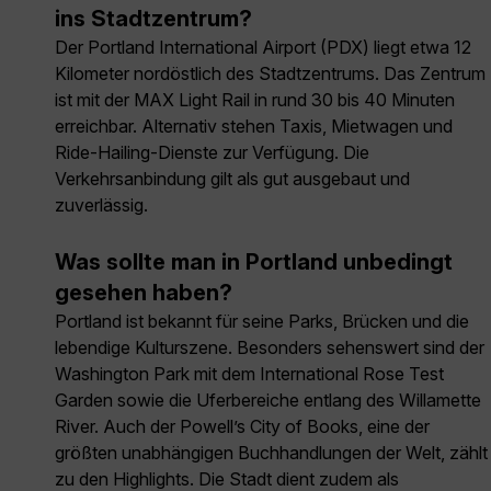
ins Stadtzentrum?
Der Portland International Airport (PDX) liegt etwa 12
Kilometer nordöstlich des Stadtzentrums. Das Zentrum
ist mit der MAX Light Rail in rund 30 bis 40 Minuten
erreichbar. Alternativ stehen Taxis, Mietwagen und
Ride-Hailing-Dienste zur Verfügung. Die
Verkehrsanbindung gilt als gut ausgebaut und
zuverlässig.
Was sollte man in Portland unbedingt
gesehen haben?
Portland ist bekannt für seine Parks, Brücken und die
lebendige Kulturszene. Besonders sehenswert sind der
Washington Park mit dem International Rose Test
Garden sowie die Uferbereiche entlang des Willamette
River. Auch der Powell’s City of Books, eine der
größten unabhängigen Buchhandlungen der Welt, zählt
zu den Highlights. Die Stadt dient zudem als