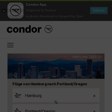
Condor App
öffnen
Flugsuche & Check-in
kostenlos Download im Google Play Store
Flüge von Hamburg nach Portland/Oregon