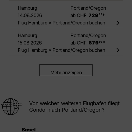
Hamburg
Portland/Oregon
.
14.08.2026
ab CHF
729
*
95
Flug Hamburg » Portland/Oregon buchen
Hamburg
Portland/Oregon
.
15.08.2026
ab CHF
679
*
95
Flug Hamburg » Portland/Oregon buchen
Mehr anzeigen
Von welchen weiteren Flughäfen fliegt
Condor nach Portland/Oregon?
Basel