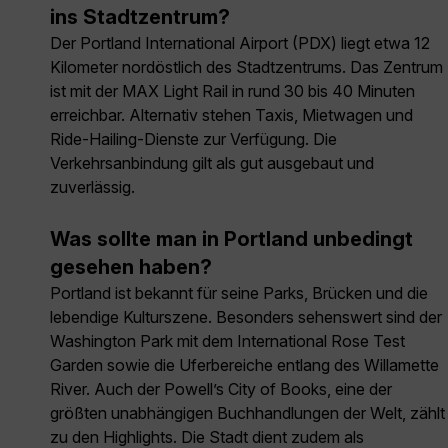
ins Stadtzentrum?
Der Portland International Airport (PDX) liegt etwa 12
Kilometer nordöstlich des Stadtzentrums. Das Zentrum
ist mit der MAX Light Rail in rund 30 bis 40 Minuten
erreichbar. Alternativ stehen Taxis, Mietwagen und
Ride-Hailing-Dienste zur Verfügung. Die
Verkehrsanbindung gilt als gut ausgebaut und
zuverlässig.
Was sollte man in Portland unbedingt
gesehen haben?
Portland ist bekannt für seine Parks, Brücken und die
lebendige Kulturszene. Besonders sehenswert sind der
Washington Park mit dem International Rose Test
Garden sowie die Uferbereiche entlang des Willamette
River. Auch der Powell’s City of Books, eine der
größten unabhängigen Buchhandlungen der Welt, zählt
zu den Highlights. Die Stadt dient zudem als