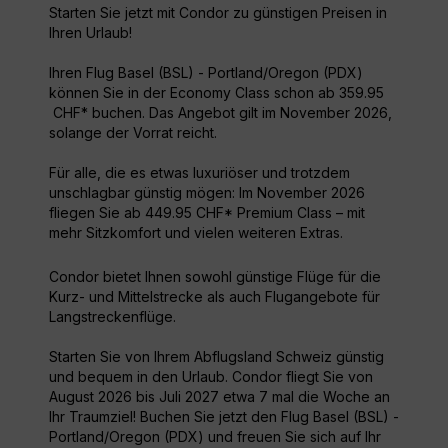
Starten Sie jetzt mit Condor zu günstigen Preisen in
Ihren Urlaub!
Ihren Flug Basel (BSL) - Portland/Oregon (PDX)
können Sie in der Economy Class schon ab 359.95
CHF* buchen. Das Angebot gilt im November 2026,
solange der Vorrat reicht.
Für alle, die es etwas luxuriöser und trotzdem
unschlagbar günstig mögen: Im November 2026
fliegen Sie ab 449.95 CHF* Premium Class – mit
mehr Sitzkomfort und vielen weiteren Extras.
Condor bietet Ihnen sowohl günstige Flüge für die
Kurz- und Mittelstrecke als auch Flugangebote für
Langstreckenflüge.
Starten Sie von Ihrem Abflugsland Schweiz günstig
und bequem in den Urlaub. Condor fliegt Sie von
August 2026 bis Juli 2027 etwa 7 mal die Woche an
Ihr Traumziel! Buchen Sie jetzt den Flug Basel (BSL) -
Portland/Oregon (PDX) und freuen Sie sich auf Ihr