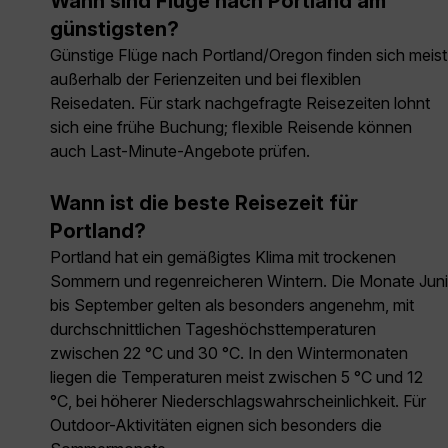
Wann sind Flüge nach Portland am
günstigsten?
Günstige Flüge nach Portland/Oregon finden sich meist
außerhalb der Ferienzeiten und bei flexiblen
Reisedaten. Für stark nachgefragte Reisezeiten lohnt
sich eine frühe Buchung; flexible Reisende können
auch Last-Minute-Angebote prüfen.
Wann ist die beste Reisezeit für
Portland?
Portland hat ein gemäßigtes Klima mit trockenen
Sommern und regenreicheren Wintern. Die Monate Juni
bis September gelten als besonders angenehm, mit
durchschnittlichen Tageshöchsttemperaturen
zwischen 22 °C und 30 °C. In den Wintermonaten
liegen die Temperaturen meist zwischen 5 °C und 12
°C, bei höherer Niederschlagswahrscheinlichkeit. Für
Outdoor-Aktivitäten eignen sich besonders die