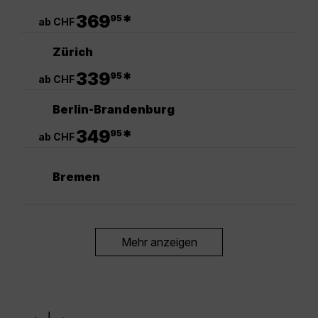
.
369
*
95
ab CHF
Zürich
.
339
*
95
ab CHF
Berlin-Brandenburg
.
349
*
95
ab CHF
Bremen
Mehr anzeigen