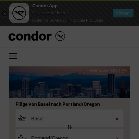
Condor App
öffnen
Flugsuche & Check-in
kostenlos Download im Google Play Store
Flüge von Basel nach Portland/Oregon