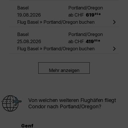
Basel
Portland/Oregon
.
19.08.2026
ab CHF
619
*
95
Flug Basel » Portland/Oregon buchen
Basel
Portland/Oregon
.
25.08.2026
ab CHF
419
*
95
Flug Basel » Portland/Oregon buchen
Mehr anzeigen
Von welchen weiteren Flughäfen fliegt
Condor nach Portland/Oregon?
Genf