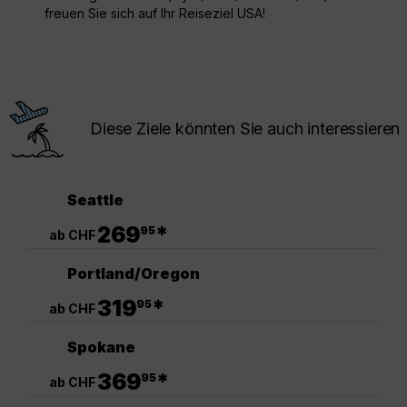
freuen Sie sich auf Ihr Reiseziel USA!
Diese Ziele könnten Sie auch interessieren
Seattle
.
269
*
95
ab CHF
Portland/Oregon
.
319
*
95
ab CHF
Spokane
.
369
*
95
ab CHF