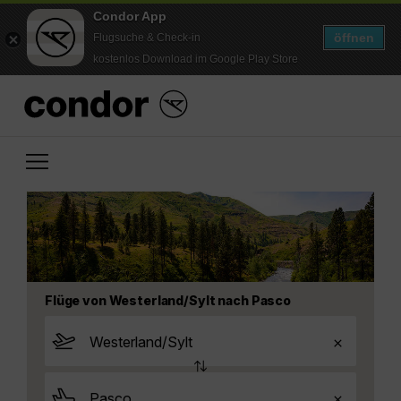
Condor App
öffnen
Flugsuche & Check-in
kostenlos Download im Google Play Store
Flüge von Westerland/Sylt nach Pasco