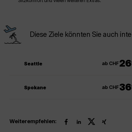
Sitzkomfort und vielen weiteren Extras.
Diese Ziele könnten Sie auch inte
26
ab CHF
Seattle
36
ab CHF
Spokane
Weiterempfehlen: