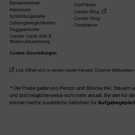
Barrierefreiheit
ConTribute
Impressum
Condor Blog
Schlichtungsstelle
Condor Shop
Zahlungsmöglichkeiten
Compliance
Fluggastrechte
Condor Cards AGB &
Widerrufsbelehrung
Cookie-Einstellungen
Link öffnet sich in einem neuen Fenster. Externe Webseiten e
* Die Preise gelten pro Person und Strecke inkl. Steuern 
und sind möglicherweise nicht mehr aktuell. Bei den für di
können hierfür zusätzliche Gebühren für
Aufgabegepäc