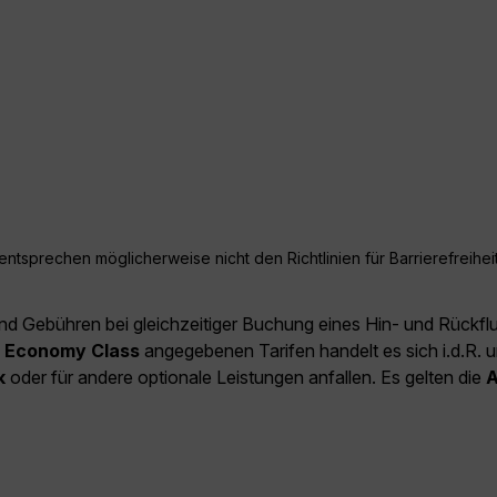
ntsprechen möglicherweise nicht den Richtlinien für Barrierefreiheit
und Gebühren bei gleichzeitiger Buchung eines Hin- und Rückfl
e
Economy Class
angegebenen Tarifen handelt es sich i.d.R. u
k
oder für andere optionale Leistungen anfallen. Es gelten die
A