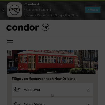
Condor App
öffnen
Flugsuche & Check-in
kostenlos Download im Google Play Store
Flüge von Hannover nach New Orleans