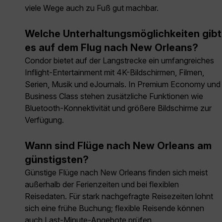
viele Wege auch zu Fuß gut machbar.
Welche Unterhaltungsmöglichkeiten gibt
es auf dem Flug nach New Orleans?
Condor bietet auf der Langstrecke ein umfangreiches
Inflight-Entertainment mit 4K-Bildschirmen, Filmen,
Serien, Musik und eJournals. In Premium Economy und
Business Class stehen zusätzliche Funktionen wie
Bluetooth-Konnektivität und größere Bildschirme zur
Verfügung.
Wann sind Flüge nach New Orleans am
günstigsten?
Günstige Flüge nach New Orleans finden sich meist
außerhalb der Ferienzeiten und bei flexiblen
Reisedaten. Für stark nachgefragte Reisezeiten lohnt
sich eine frühe Buchung; flexible Reisende können
auch Last-Minute-Angebote prüfen.