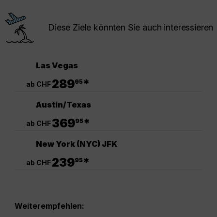
Diese Ziele könnten Sie auch interessieren
Las Vegas
.
289
*
95
ab CHF
Austin/Texas
.
369
*
95
ab CHF
New York (NYC) JFK
.
239
*
95
ab CHF
Weiterempfehlen: