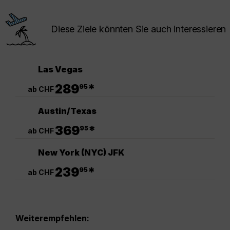
Diese Ziele könnten Sie auch interessieren
Las Vegas
.
289
*
95
ab CHF
Austin/Texas
.
369
*
95
ab CHF
New York (NYC) JFK
.
239
*
95
ab CHF
Weiterempfehlen: