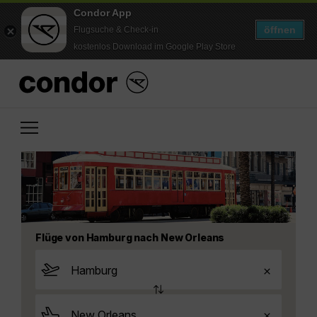
Condor App
öffnen
Flugsuche & Check-in
kostenlos Download im Google Play Store
Flüge von Hamburg nach New Orleans