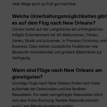
viele Wege auch zu Fuß gut machbar.
Welche Unterhaltungsmöglichkeiten gibt
es auf dem Flug nach New Orleans?
Condor bietet auf der Langstrecke ein umfangreiches
Inflight-Entertainment mit 4K-Bildschirmen, Filmen,
Serien, Musik und eJournals. In Premium Economy und
Business Class stehen zusätzliche Funktionen wie
Bluetooth-Konnektivität und größere Bildschirme zur
Verfügung.
Wann sind Flüge nach New Orleans am
günstigsten?
Günstige Flüge nach New Orleans finden sich meist
außerhalb der Ferienzeiten und bei flexiblen
Reisedaten. Für stark nachgefragte Reisezeiten lohnt
sich eine frühe Buchung; flexible Reisende können
auch Last-Minute-Angebote prüfen.