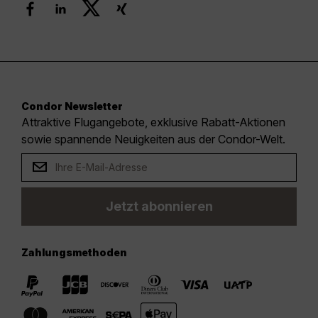
Condor Newsletter
Attraktive Flugangebote, exklusive Rabatt-Aktionen
sowie spannende Neuigkeiten aus der Condor-Welt.
Jetzt abonnieren
Zahlungsmethoden