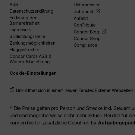
AGB
Unternehmen
Datenschutzerklärung
Jobportal
Erklärung der
Anfahrt
Barrierefreiheit
ConTribute
Impressum
Condor Blog
Schlichtungsstelle
Condor Shop
Zahlungsmöglichkeiten
Compliance
Fluggastrechte
Condor Cards AGB &
Widerrufsbelehrung
Cookie-Einstellungen
Link öffnet sich in einem neuen Fenster. Externe Webseiten e
* Die Preise gelten pro Person und Strecke inkl. Steuern 
und sind möglicherweise nicht mehr aktuell. Bei den für di
können hierfür zusätzliche Gebühren für
Aufgabegepäc