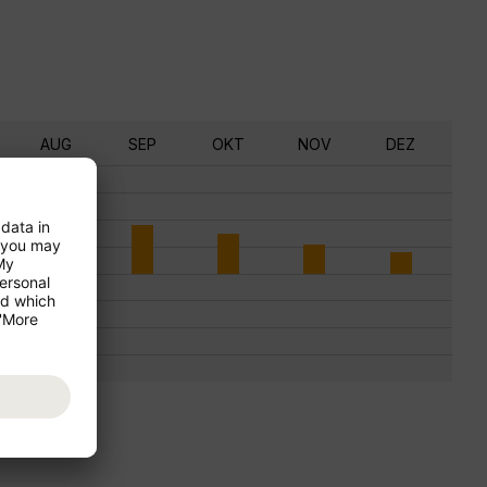
AUG
SEP
OKT
NOV
DEZ