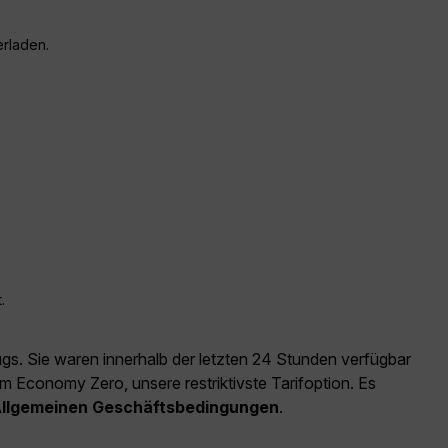
erladen.
.
ugs. Sie waren innerhalb der letzten 24 Stunden verfügbar
m Economy Zero, unsere restriktivste Tarifoption. Es
llgemeinen Geschäftsbedingungen
.