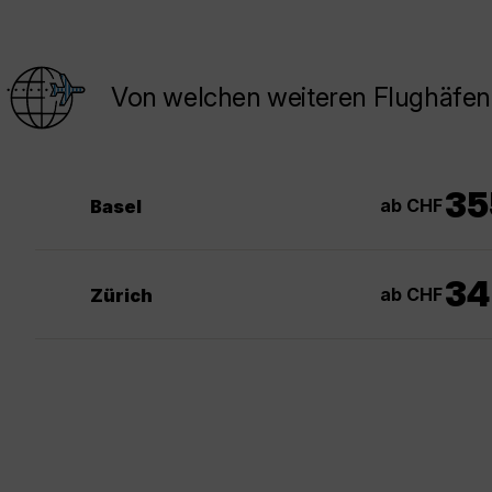
Von welchen weiteren Flughäfen
35
ab CHF
Basel
34
ab CHF
Zürich