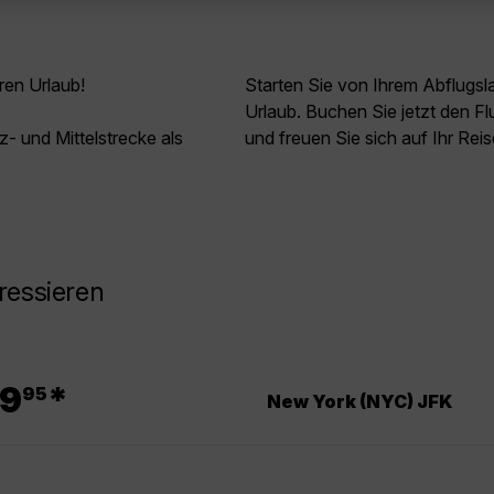
ren Urlaub!
Starten Sie von Ihrem Abflugs
Urlaub. Buchen Sie jetzt den 
z- und Mittelstrecke als
und freuen Sie sich auf Ihr Rei
ressieren
.
9
*
95
New York (NYC) JFK