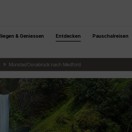
Fliegen & Geniessen
Entdecken
Pauschalreisen
d
Münster/Osnabrück nach Medford