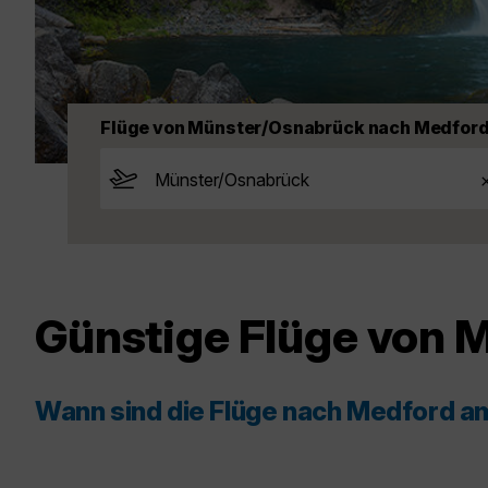
Flüge von Münster/Osnabrück nach Medfor
Günstige Flüge von 
Wann sind die Flüge nach Medford a