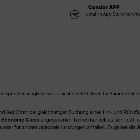
Condor APP
Jetzt im App Store herunt
ntsprechen möglicherweise nicht den Richtlinien für Barrierefreiheit
und Gebühren bei gleichzeitiger Buchung eines Hin- und Rückfl
e
Economy Class
angegebenen Tarifen handelt es sich i.d.R. u
k
oder für andere optionale Leistungen anfallen. Es gelten die
A