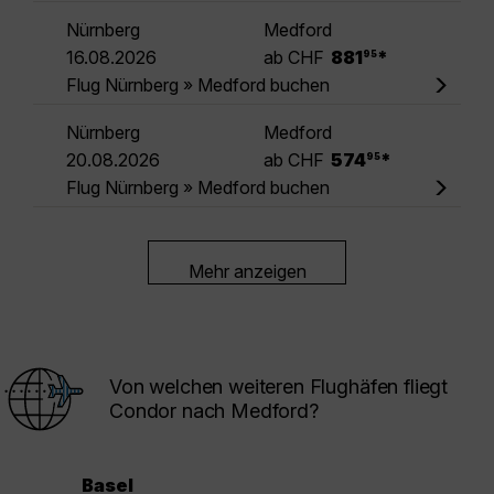
Nürnberg
Medford
.
16.08.2026
ab CHF
881
*
95
Flug Nürnberg » Medford buchen
Nürnberg
Medford
.
20.08.2026
ab CHF
574
*
95
Flug Nürnberg » Medford buchen
Mehr anzeigen
Von welchen weiteren Flughäfen fliegt
Condor nach Medford?
Basel