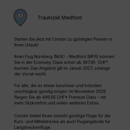
Traumziel Medford
Starten Sie jetzt mit Condor zu günstigen Preisen in
Ihren Urlaub!
Ihren Flug Nürnberg (NUE) - Medford (MFR) können
Sie in der Economy Class schon ab 397.95 CHF*
buchen. Das Angebot gilt im Januar 2027, solange
der Vorrat reicht.
Für alle, die es etwas luxuriöser und trotzdem
unschlagbar günstig mögen: Im November 2026
fliegen Sie ab 499.95 CHF* Premium Class – mit
mehr Sitzkomfort und vielen weiteren Extras.
Condor bietet Ihnen sowohl günstige Flüge für die
Kurz- und Mittelstrecke als auch Flugangebote für
Langstreckenflüge.