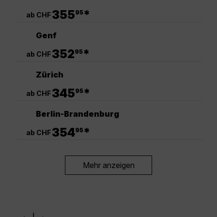
.
355
*
95
ab CHF
Genf
.
352
*
95
ab CHF
Zürich
.
345
*
95
ab CHF
Berlin-Brandenburg
.
354
*
95
ab CHF
Mehr anzeigen