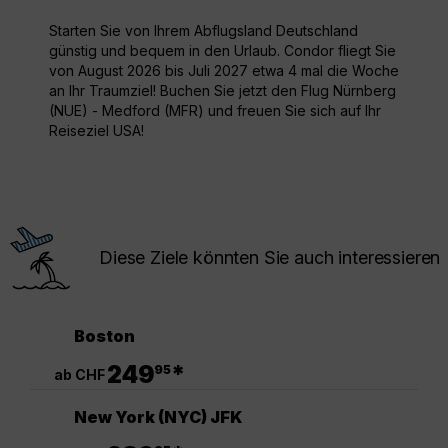
Starten Sie von Ihrem Abflugsland Deutschland
günstig und bequem in den Urlaub. Condor fliegt Sie
von August 2026 bis Juli 2027 etwa 4 mal die Woche
an Ihr Traumziel! Buchen Sie jetzt den Flug Nürnberg
(NUE) - Medford (MFR) und freuen Sie sich auf Ihr
Reiseziel USA!
Diese Ziele könnten Sie auch interessieren
Boston
.
249
*
95
ab CHF
New York (NYC) JFK
.