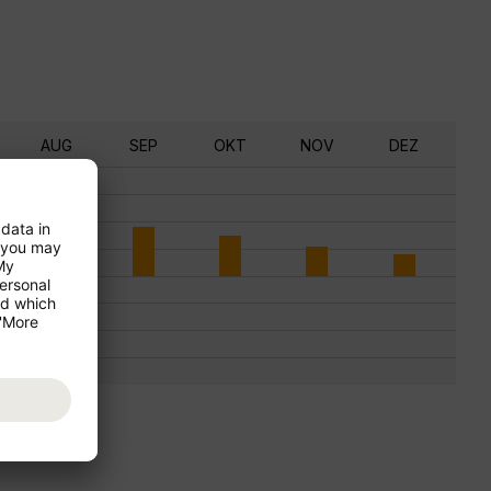
AUG
SEP
OKT
NOV
DEZ