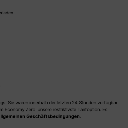
erladen.
.
ugs. Sie waren innerhalb der letzten 24 Stunden verfügbar
m Economy Zero, unsere restriktivste Tarifoption. Es
llgemeinen Geschäftsbedingungen
.