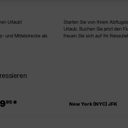
ren Urlaub!
Starten Sie von Ihrem Abflugs
Urlaub. Buchen Sie jetzt den F
z- und Mittelstrecke als
freuen Sie sich auf Ihr Reisezi
ressieren
.
9
*
95
New York (NYC) JFK