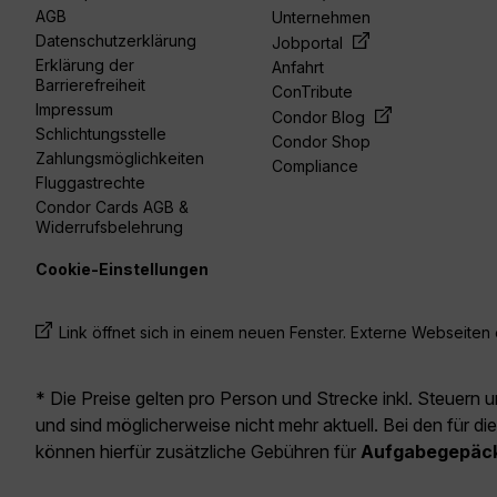
AGB
Unternehmen
Datenschutzerklärung
Jobportal
Erklärung der
Anfahrt
Barrierefreiheit
ConTribute
Impressum
Condor Blog
Schlichtungsstelle
Condor Shop
Zahlungsmöglichkeiten
Compliance
Fluggastrechte
Condor Cards AGB &
Widerrufsbelehrung
Cookie-Einstellungen
Link öffnet sich in einem neuen Fenster. Externe Webseiten e
* Die Preise gelten pro Person und Strecke inkl. Steuern 
und sind möglicherweise nicht mehr aktuell. Bei den für di
können hierfür zusätzliche Gebühren für
Aufgabegepäc