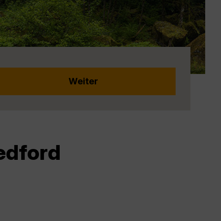
edford