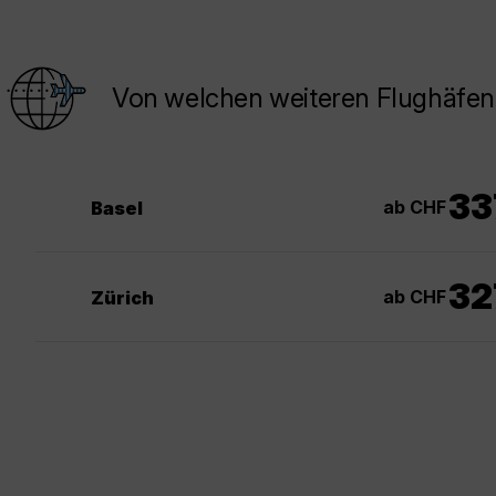
Von welchen weiteren Flughäfen
33
ab CHF
Basel
32
ab CHF
Zürich