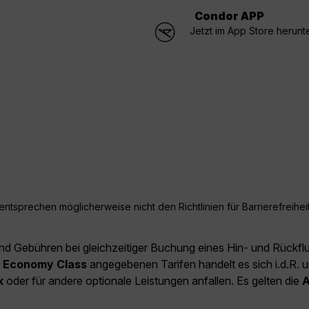
Condor APP
Jetzt im App Store herunt
ntsprechen möglicherweise nicht den Richtlinien für Barrierefreiheit
und Gebühren bei gleichzeitiger Buchung eines Hin- und Rückfl
e
Economy Class
angegebenen Tarifen handelt es sich i.d.R. u
k
oder für andere optionale Leistungen anfallen. Es gelten die
A