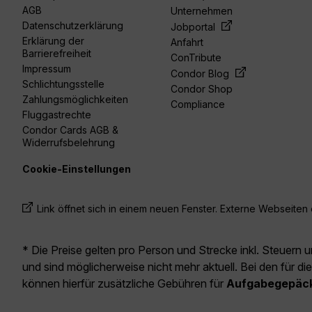
AGB
Unternehmen
Datenschutzerklärung
Jobportal
Erklärung der
Anfahrt
Barrierefreiheit
ConTribute
Impressum
Condor Blog
Schlichtungsstelle
Condor Shop
Zahlungsmöglichkeiten
Compliance
Fluggastrechte
Condor Cards AGB &
Widerrufsbelehrung
Cookie-Einstellungen
Link öffnet sich in einem neuen Fenster. Externe Webseiten e
* Die Preise gelten pro Person und Strecke inkl. Steuern 
und sind möglicherweise nicht mehr aktuell. Bei den für di
können hierfür zusätzliche Gebühren für
Aufgabegepäc