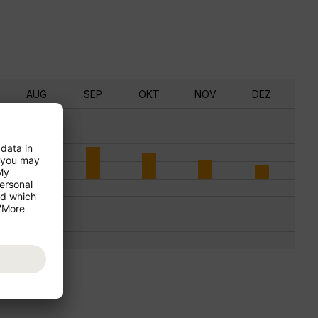
AUG
SEP
OKT
NOV
DEZ