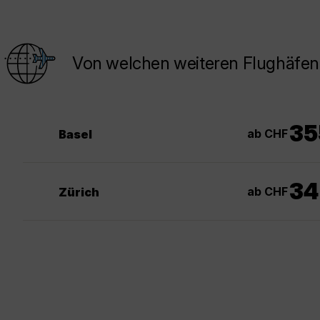
Von welchen weiteren Flughäfen
35
ab CHF
Basel
34
ab CHF
Zürich