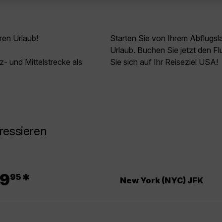
ren Urlaub!
Starten Sie von Ihrem Abflugs
Urlaub. Buchen Sie jetzt den 
z- und Mittelstrecke als
Sie sich auf Ihr Reiseziel USA!
ressieren
.
9
*
95
New York (NYC) JFK