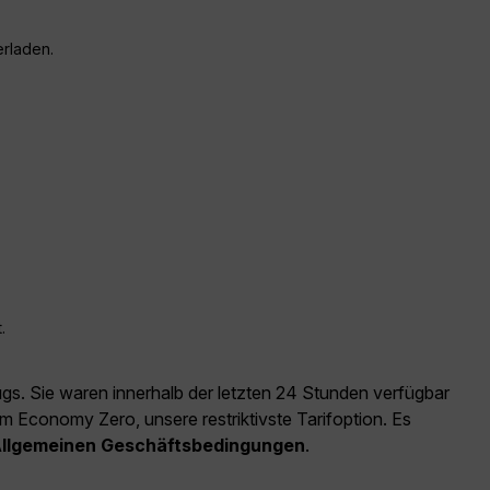
erladen.
.
ugs. Sie waren innerhalb der letzten 24 Stunden verfügbar
m Economy Zero, unsere restriktivste Tarifoption. Es
llgemeinen Geschäftsbedingungen
.