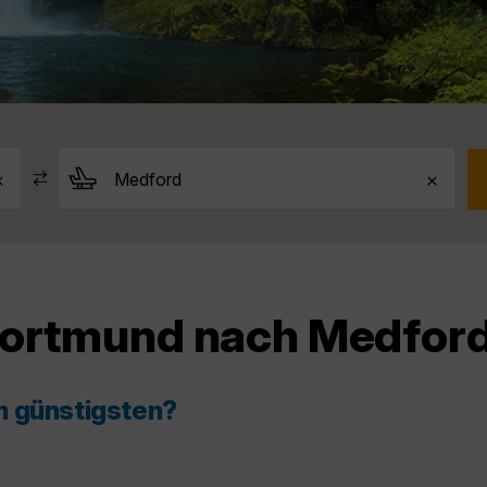
Dortmund nach Medfor
m günstigsten?