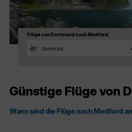
Flüge von Dortmund nach Medford
Günstige Flüge von 
Wann sind die Flüge nach Medford a