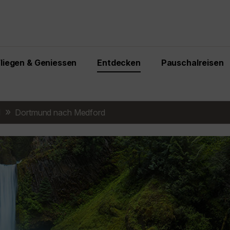
Fliegen & Geniessen
Entdecken
Pauschalreisen
d
Dortmund nach Medford