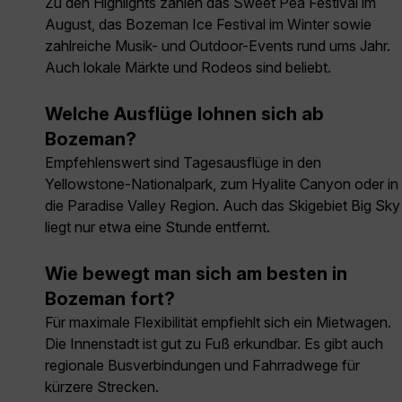
Zu den Highlights zählen das Sweet Pea Festival im
August, das Bozeman Ice Festival im Winter sowie
zahlreiche Musik- und Outdoor-Events rund ums Jahr.
Auch lokale Märkte und Rodeos sind beliebt.
Welche Ausflüge lohnen sich ab
Bozeman?
Empfehlenswert sind Tagesausflüge in den
Yellowstone-Nationalpark, zum Hyalite Canyon oder in
die Paradise Valley Region. Auch das Skigebiet Big Sky
liegt nur etwa eine Stunde entfernt.
Wie bewegt man sich am besten in
Bozeman fort?
Für maximale Flexibilität empfiehlt sich ein Mietwagen.
Die Innenstadt ist gut zu Fuß erkundbar. Es gibt auch
regionale Busverbindungen und Fahrradwege für
kürzere Strecken.