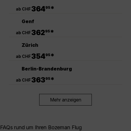
.
364
*
95
ab CHF
Genf
.
362
*
95
ab CHF
Zürich
.
354
*
95
ab CHF
Berlin-Brandenburg
.
363
*
95
ab CHF
Mehr anzeigen
FAQs rund um Ihren Bozeman Flug