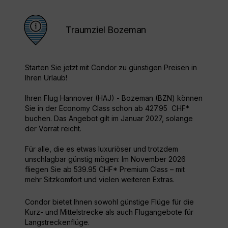
Traumziel Bozeman
Starten Sie jetzt mit Condor zu günstigen Preisen in
Ihren Urlaub!
Ihren Flug Hannover (HAJ) - Bozeman (BZN) können
Sie in der Economy Class schon ab 427.95 CHF*
buchen. Das Angebot gilt im Januar 2027, solange
der Vorrat reicht.
Für alle, die es etwas luxuriöser und trotzdem
unschlagbar günstig mögen: Im November 2026
fliegen Sie ab 539.95 CHF* Premium Class – mit
mehr Sitzkomfort und vielen weiteren Extras.
Condor bietet Ihnen sowohl günstige Flüge für die
Kurz- und Mittelstrecke als auch Flugangebote für
Langstreckenflüge.