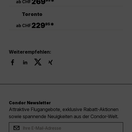
269
*
95
ab CHF
Toronto
.
229
*
95
ab CHF
Weiterempfehlen:
Condor Newsletter
Attraktive Flugangebote, exklusive Rabatt-Aktionen
sowie spannende Neuigkeiten aus der Condor-Welt.