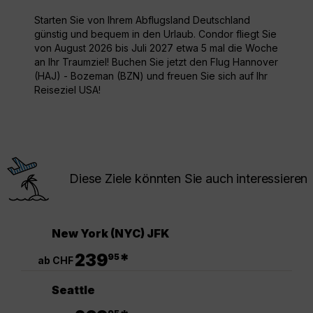
Starten Sie von Ihrem Abflugsland Deutschland
günstig und bequem in den Urlaub. Condor fliegt Sie
von August 2026 bis Juli 2027 etwa 5 mal die Woche
an Ihr Traumziel! Buchen Sie jetzt den Flug Hannover
(HAJ) - Bozeman (BZN) und freuen Sie sich auf Ihr
Reiseziel USA!
Diese Ziele könnten Sie auch interessieren
New York (NYC) JFK
.
239
*
95
ab CHF
Seattle
.