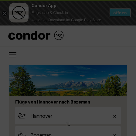
Condor App
öffnen
Flugsuche & Check-in
kostenlos Download im Google Play Store
Flüge von Hannover nach Bozeman