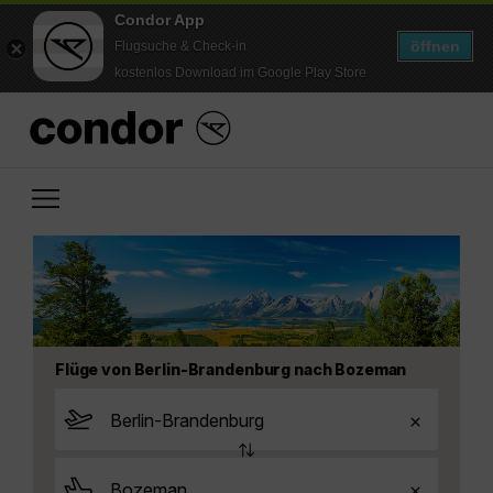
Condor App
öffnen
Flugsuche & Check-in
kostenlos Download im Google Play Store
Flüge von Berlin-Brandenburg nach Bozeman