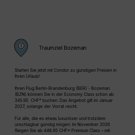
Traumziel Bozeman
Starten Sie jetzt mit Condor zu günstigen Preisen in
Ihren Urlaub!
Ihren Flug Berlin-Brandenburg (BER) - Bozeman
(BZN) können Sie in der Economy Class schon ab
345.95 CHF* buchen. Das Angebot gilt im Januar
2027, solange der Vorrat reicht.
Für alle, die es etwas luxuriöser und trotzdem
unschlagbar günstig mögen: Im November 2026
fliegen Sie ab 448.95 CHF* Premium Class – mit