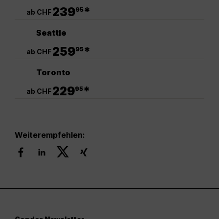
.
239
*
95
ab CHF
Seattle
.
259
*
95
ab CHF
Toronto
.
229
*
95
ab CHF
Weiterempfehlen: