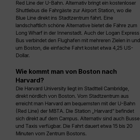
Red Line der U-Bahn. Alternativ bringt ein kostenloser
Shuttlebus die Fahrgäste zur Airport Station, wo die
Blue Line direkt ins Stadtzentrum fährt. Eine
landschaftlich schöne Alternative bietet die Fähre zum
Long Wharf in der Innenstadt. Auch der Logan Express
Bus verbindet den Flughafen mit mehreren Zielen in und
um Boston, die einfache Fahrt kostet etwa 4,25 US-
Dollar.
Wie kommt man von Boston nach
Harvard?
Die Harvard University liegt im Stadtteil Cambridge,
direkt nördlich von Boston. Vom Stadtzentrum aus
erreicht man Harvard am bequemsten mit der U-Bahn
(Red Line) der MBTA. Die Station „Harvard“ befindet
sich direkt auf dem Campus. Alternativ sind auch Busse
und Taxis verfügbar. Die Fahrt dauert etwa 15 bis 20
Minuten vom Zentrum Bostons.