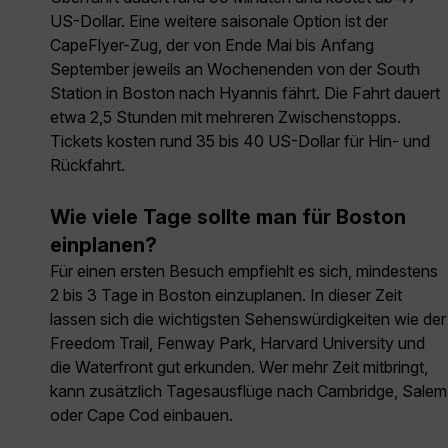
US-Dollar. Eine weitere saisonale Option ist der
CapeFlyer-Zug, der von Ende Mai bis Anfang
September jeweils an Wochenenden von der South
Station in Boston nach Hyannis fährt. Die Fahrt dauert
etwa 2,5 Stunden mit mehreren Zwischenstopps.
Tickets kosten rund 35 bis 40 US-Dollar für Hin- und
Rückfahrt.
Wie viele Tage sollte man für Boston
einplanen?
Für einen ersten Besuch empfiehlt es sich, mindestens
2 bis 3 Tage in Boston einzuplanen. In dieser Zeit
lassen sich die wichtigsten Sehenswürdigkeiten wie der
Freedom Trail, Fenway Park, Harvard University und
die Waterfront gut erkunden. Wer mehr Zeit mitbringt,
kann zusätzlich Tagesausflüge nach Cambridge, Salem
oder Cape Cod einbauen.