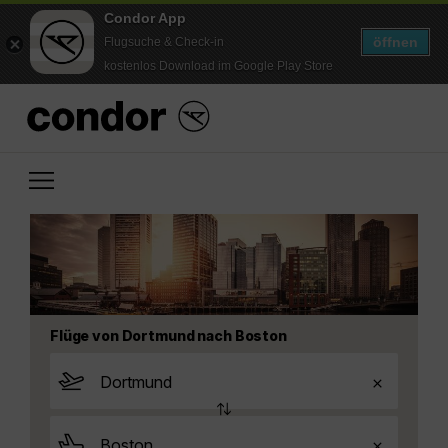
Condor App
öffnen
Flugsuche & Check-in
kostenlos Download im Google Play Store
Flüge von Dortmund nach Boston