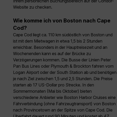
Ihrem persönlichen Buchungsbereich auf der Condor-
Website zu checken.
Wie komme ich von Boston nach Cape
Cod?
Cape Cod liegt ca. 110 km südöstlich von Boston und
ist mit dem Mietwagen in etwa 1,5 bis 2 Stunden
erreichbar. Besonders in der Hauptreisezeit und an
Wochenenden kann es auf der Brücke zu
Verzögerungen kommen. Die Busse der Linien Peter
Pan Bus Lines oder Plymouth & Brockton fahren vom
Logan Airport oder der South Station ab und benötigen
je nach Ziel zwischen 1,5 und 2,5 Stunden. Die Preise
starten ab 17 US-Dollar pro Strecke. In den
Sommermonaten (Mai bis Oktober) bieten
verschiedene Anbieter wie Boston Harbor Cruises eine
Fährverbindung (ohne Fahrzeugtransport) von Boston
nach Provincetown an der Spitze von Cape Cod. Die
Überfahrt dauert rund 90 Minuten und kostet ab 47