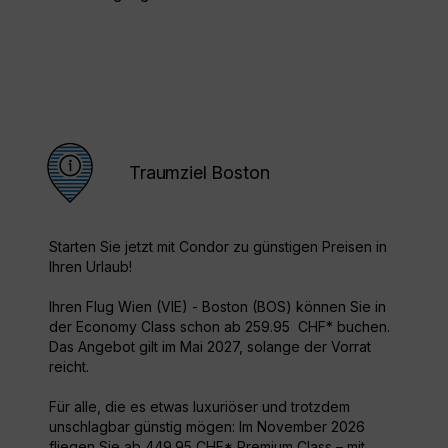
Traumziel Boston
Starten Sie jetzt mit Condor zu günstigen Preisen in
Ihren Urlaub!
Ihren Flug Wien (VIE) - Boston (BOS) können Sie in
der Economy Class schon ab 259.95 CHF* buchen.
Das Angebot gilt im Mai 2027, solange der Vorrat
reicht.
Für alle, die es etwas luxuriöser und trotzdem
unschlagbar günstig mögen: Im November 2026
fliegen Sie ab 449.95 CHF* Premium Class – mit