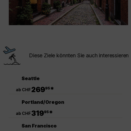
Diese Ziele könnten Sie auch interessieren
Seattle
.
269
*
95
ab CHF
Portland/Oregon
.
319
*
95
ab CHF
San Francisco