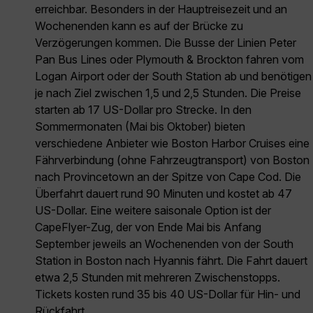
erreichbar. Besonders in der Hauptreisezeit und an
Wochenenden kann es auf der Brücke zu
Verzögerungen kommen. Die Busse der Linien Peter
Pan Bus Lines oder Plymouth & Brockton fahren vom
Logan Airport oder der South Station ab und benötigen
je nach Ziel zwischen 1,5 und 2,5 Stunden. Die Preise
starten ab 17 US-Dollar pro Strecke. In den
Sommermonaten (Mai bis Oktober) bieten
verschiedene Anbieter wie Boston Harbor Cruises eine
Fährverbindung (ohne Fahrzeugtransport) von Boston
nach Provincetown an der Spitze von Cape Cod. Die
Überfahrt dauert rund 90 Minuten und kostet ab 47
US-Dollar. Eine weitere saisonale Option ist der
CapeFlyer-Zug, der von Ende Mai bis Anfang
September jeweils an Wochenenden von der South
Station in Boston nach Hyannis fährt. Die Fahrt dauert
etwa 2,5 Stunden mit mehreren Zwischenstopps.
Tickets kosten rund 35 bis 40 US-Dollar für Hin- und
Rückfahrt.