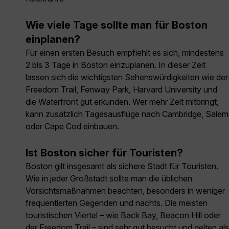
Wie viele Tage sollte man für Boston
einplanen?
Für einen ersten Besuch empfiehlt es sich, mindestens
2 bis 3 Tage in Boston einzuplanen. In dieser Zeit
lassen sich die wichtigsten Sehenswürdigkeiten wie der
Freedom Trail, Fenway Park, Harvard University und
die Waterfront gut erkunden. Wer mehr Zeit mitbringt,
kann zusätzlich Tagesausflüge nach Cambridge, Salem
oder Cape Cod einbauen.
Ist Boston sicher für Touristen?
Boston gilt insgesamt als sichere Stadt für Touristen.
Wie in jeder Großstadt sollte man die üblichen
Vorsichtsmaßnahmen beachten, besonders in weniger
frequentierten Gegenden und nachts. Die meisten
touristischen Viertel – wie Back Bay, Beacon Hill oder
der Freedom Trail – sind sehr gut besucht und gelten als