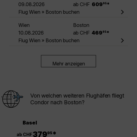
.
09.08.2026
ab CHF
609
*
95
Flug Wien » Boston buchen
Wien
Boston
.
10.08.2026
ab CHF
469
*
95
Flug Wien » Boston buchen
Mehr anzeigen
Von welchen weiteren Flughäfen fliegt
Condor nach Boston?
Basel
.
379
*
95
ab CHF