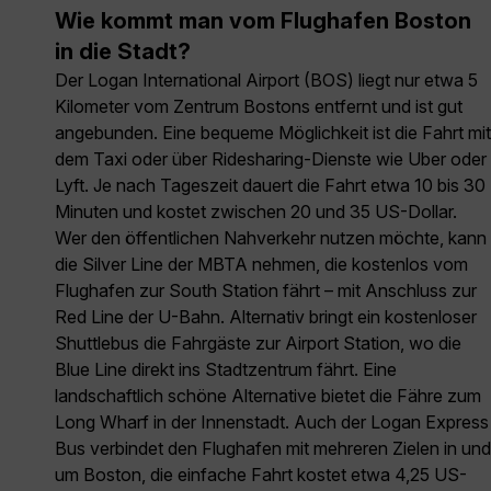
Wie kommt man vom Flughafen Boston
in die Stadt?
Der Logan International Airport (BOS) liegt nur etwa 5
Kilometer vom Zentrum Bostons entfernt und ist gut
angebunden. Eine bequeme Möglichkeit ist die Fahrt mit
dem Taxi oder über Ridesharing-Dienste wie Uber oder
Lyft. Je nach Tageszeit dauert die Fahrt etwa 10 bis 30
Minuten und kostet zwischen 20 und 35 US-Dollar.
Wer den öffentlichen Nahverkehr nutzen möchte, kann
die Silver Line der MBTA nehmen, die kostenlos vom
Flughafen zur South Station fährt – mit Anschluss zur
Red Line der U-Bahn. Alternativ bringt ein kostenloser
Shuttlebus die Fahrgäste zur Airport Station, wo die
Blue Line direkt ins Stadtzentrum fährt. Eine
landschaftlich schöne Alternative bietet die Fähre zum
Long Wharf in der Innenstadt. Auch der Logan Express
Bus verbindet den Flughafen mit mehreren Zielen in und
um Boston, die einfache Fahrt kostet etwa 4,25 US-