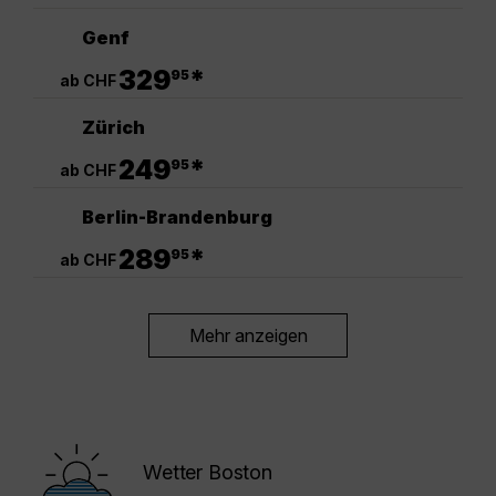
Genf
.
329
*
95
ab CHF
Zürich
.
249
*
95
ab CHF
Berlin-Brandenburg
.
289
*
95
ab CHF
Mehr anzeigen
Wetter Boston