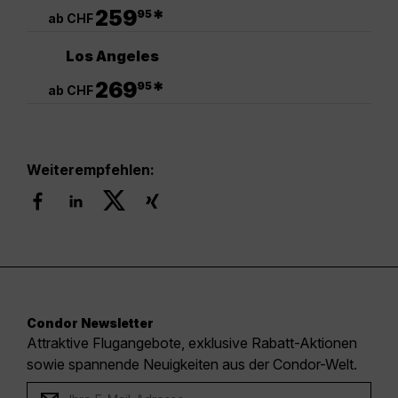
.
259
*
95
ab CHF
Los Angeles
.
269
*
95
ab CHF
Weiterempfehlen:
Condor Newsletter
Attraktive Flugangebote, exklusive Rabatt-Aktionen
sowie spannende Neuigkeiten aus der Condor-Welt.