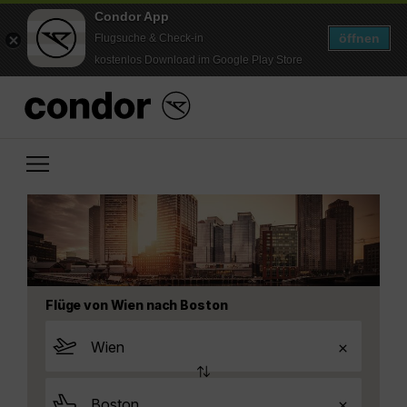
Condor App
öffnen
Flugsuche & Check-in
kostenlos Download im Google Play Store
Flüge von Wien nach Boston