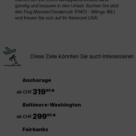
günstig und bequem in den Urlaub. Buchen Sie jetzt
den Flug Münster/Osnabrück (FMO) - Billings (BIL)
und freuen Sie sich auf Ihr Reiseziel USA!
Diese Ziele könnten Sie auch interessieren
Anchorage
.
319
*
95
ab CHF
Baltimore-Washington
.
299
*
95
ab CHF
Fairbanks