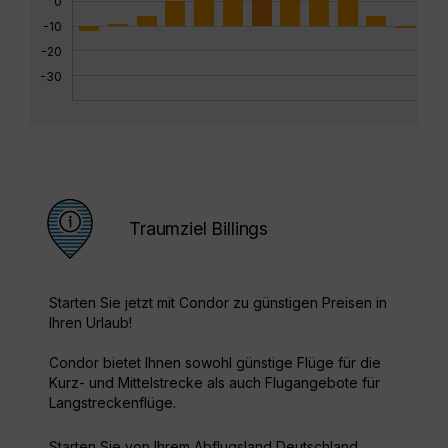
0
-10
-20
-30
Traumziel Billings
Starten Sie jetzt mit Condor zu günstigen Preisen in
Ihren Urlaub!
Condor bietet Ihnen sowohl günstige Flüge für die
Kurz- und Mittelstrecke als auch Flugangebote für
Langstreckenflüge.
Starten Sie von Ihrem Abflugsland Deutschland