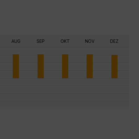
AUG
SEP
OKT
NOV
DEZ