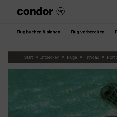
Flug buchen & planen
Flug vorbereiten
Start
Entdecken
Flüge
Trinidad
Port 