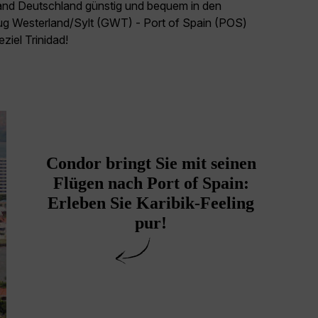
land Deutschland günstig und bequem in den
lug Westerland/Sylt (GWT) - Port of Spain (POS)
eziel Trinidad!
Condor bringt Sie mit seinen
Flügen nach Port of Spain:
Erleben Sie Karibik-Feeling
pur!