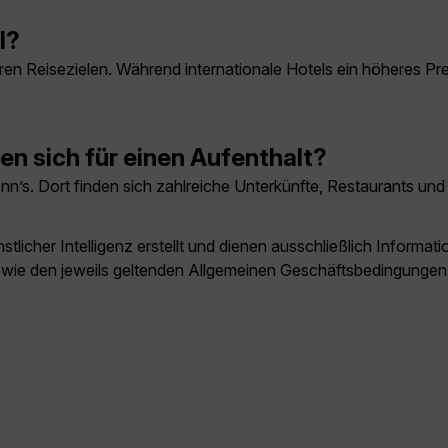
l?
geren Reisezielen. Während internationale Hotels ein höheres P
nen sich für einen Aufenthalt?
. Ann’s. Dort finden sich zahlreiche Unterkünfte, Restaurants
licher Intelligenz erstellt und dienen ausschließlich Inform
owie den jeweils geltenden Allgemeinen Geschäftsbedingungen