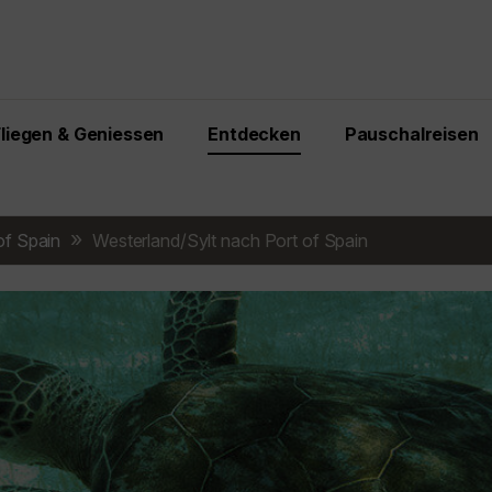
Fliegen & Geniessen
Entdecken
Pauschalreisen
of Spain
Westerland/Sylt nach Port of Spain