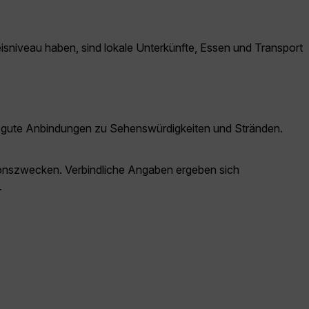
reisniveau haben, sind lokale Unterkünfte, Essen und Transport
 und gute Anbindungen zu Sehenswürdigkeiten und Stränden.
ationszwecken. Verbindliche Angaben ergeben sich
.