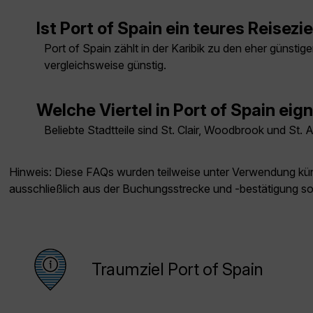
Ist Port of Spain ein teures Reisezie
Port of Spain zählt in der Karibik zu den eher günsti
vergleichsweise günstig.
Welche Viertel in Port of Spain eig
Beliebte Stadtteile sind St. Clair, Woodbrook und St
Hinweis: Diese FAQs wurden teilweise unter Verwendung künst
ausschließlich aus der Buchungsstrecke und -bestätigung s
Traumziel Port of Spain