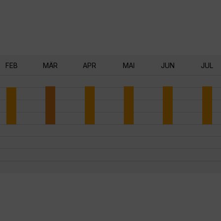
FEB
MÄR
APR
MAI
JUN
JUL