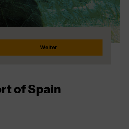
rt of Spain