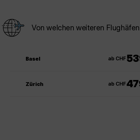
Von welchen weiteren Flughäfen 
53
ab CHF
Basel
47
ab CHF
Zürich