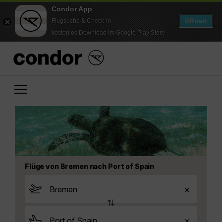
Condor App
öffnen
Flugsuche & Check-in
kostenlos Download im Google Play Store
Flüge von Bremen nach Port of Spain