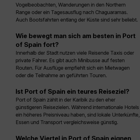
Vogelbeobachten, Wanderungen in den Northern
Range oder ein Tagesausflug nach Chaguaramas.
Auch Bootsfahrten entlang der Küste sind sehr beliebt.
Wie bewegt man sich am besten in Port
of Spain fort?
Innerhalb der Stadt nutzen viele Reisende Taxis oder
private Fahrer. Es gibt auch Minibusse auf festen
Routen. Für Ausflüge empfiehlt sich ein Mietwagen
oder die Teilnahme an geführten Touren.
Ist Port of Spain ein teures Reiseziel?
Port of Spain zählt in der Karibik zu den eher
günstigeren Reisezielen. Während internationale Hotels
ein höheres Preisniveau haben, sind lokale Unterkünfte,
Essen und Transport vergleichsweise günstig.
Welche Viertel in Port of Spain eignen