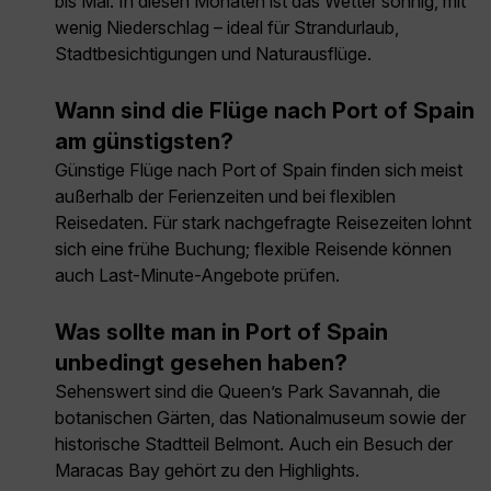
bis Mai. In diesen Monaten ist das Wetter sonnig, mit
wenig Niederschlag – ideal für Strandurlaub,
Stadtbesichtigungen und Naturausflüge.
Wann sind die Flüge nach Port of Spain
am günstigsten?
Günstige Flüge nach Port of Spain finden sich meist
außerhalb der Ferienzeiten und bei flexiblen
Reisedaten. Für stark nachgefragte Reisezeiten lohnt
sich eine frühe Buchung; flexible Reisende können
auch Last-Minute-Angebote prüfen.
Was sollte man in Port of Spain
unbedingt gesehen haben?
Sehenswert sind die Queen’s Park Savannah, die
botanischen Gärten, das Nationalmuseum sowie der
historische Stadtteil Belmont. Auch ein Besuch der
Maracas Bay gehört zu den Highlights.