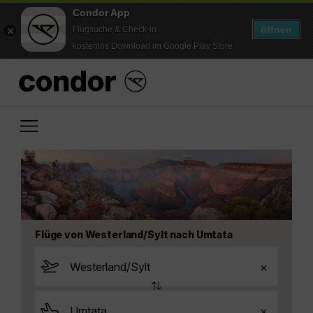
Condor App
öffnen
Flugsuche & Check-in
kostenlos Download im Google Play Store
Flüge von Westerland/Sylt nach Umtata