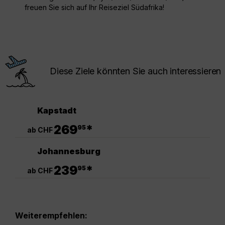
freuen Sie sich auf Ihr Reiseziel Südafrika!
Diese Ziele könnten Sie auch interessieren
Kapstadt
.
269
*
95
ab CHF
Johannesburg
.
239
*
95
ab CHF
Weiterempfehlen: