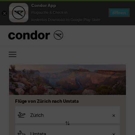
Condor App
öffnen
Flugsuche & Check-in
kostenlos Download im Google Play Store
Flüge von Zürich nach Umtata