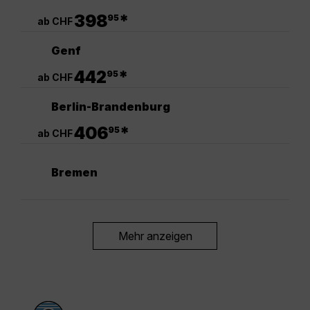
.
398
*
95
ab CHF
Genf
.
442
*
95
ab CHF
Berlin-Brandenburg
.
406
*
95
ab CHF
Bremen
Mehr anzeigen