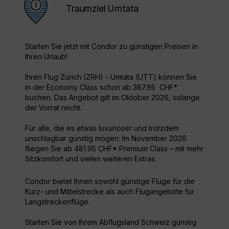
Traumziel Umtata
Starten Sie jetzt mit Condor zu günstigen Preisen in
Ihren Urlaub!
Ihren Flug Zürich (ZRH) - Umtata (UTT) können Sie
in der Economy Class schon ab 387.95 CHF*
buchen. Das Angebot gilt im Oktober 2026, solange
der Vorrat reicht.
Für alle, die es etwas luxuriöser und trotzdem
unschlagbar günstig mögen: Im November 2026
fliegen Sie ab 481.95 CHF* Premium Class – mit mehr
Sitzkomfort und vielen weiteren Extras.
Condor bietet Ihnen sowohl günstige Flüge für die
Kurz- und Mittelstrecke als auch Flugangebote für
Langstreckenflüge.
Starten Sie von Ihrem Abflugsland Schweiz günstig