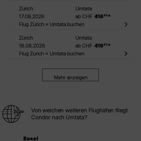
Zürich
Umtata
.
17.08.2026
ab CHF
416
*
95
Flug Zürich » Umtata buchen
Zürich
Umtata
.
18.08.2026
ab CHF
416
*
95
Flug Zürich » Umtata buchen
Mehr anzeigen
Von welchen weiteren Flughäfen fliegt
Condor nach Umtata?
Basel