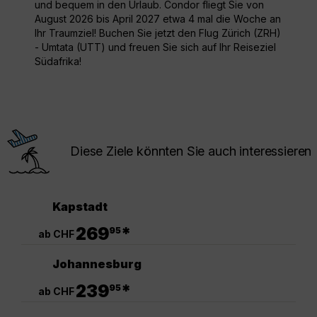
und bequem in den Urlaub. Condor fliegt Sie von
August 2026 bis April 2027 etwa 4 mal die Woche an
Ihr Traumziel! Buchen Sie jetzt den Flug Zürich (ZRH)
- Umtata (UTT) und freuen Sie sich auf Ihr Reiseziel
Südafrika!
Diese Ziele könnten Sie auch interessieren
Kapstadt
.
269
*
95
ab CHF
Johannesburg
.
239
*
95
ab CHF