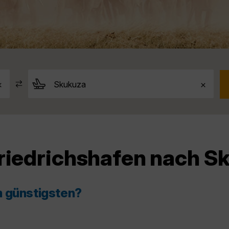
Friedrichshafen nach S
m günstigsten?