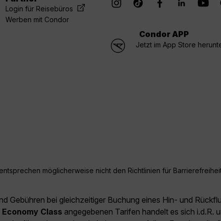
Login für Reisebüros
Werben mit Condor
Condor APP
Jetzt im App Store herunt
ntsprechen möglicherweise nicht den Richtlinien für Barrierefreiheit
und Gebühren bei gleichzeitiger Buchung eines Hin- und Rückfl
e
Economy Class
angegebenen Tarifen handelt es sich i.d.R. u