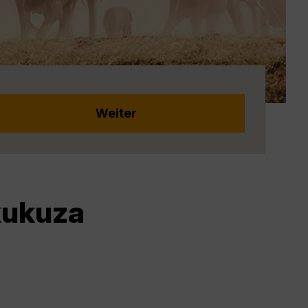
kukuza