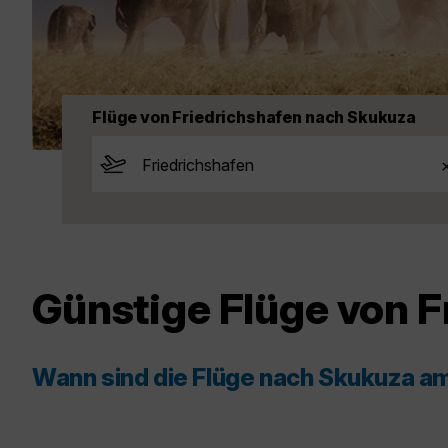
Flüge von Friedrichshafen nach Skukuza
Günstige Flüge von 
Wann sind die Flüge nach Skukuza a