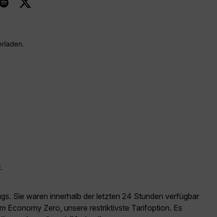
erladen.
.
ugs. Sie waren innerhalb der letzten 24 Stunden verfügbar
m Economy Zero, unsere restriktivste Tarifoption. Es