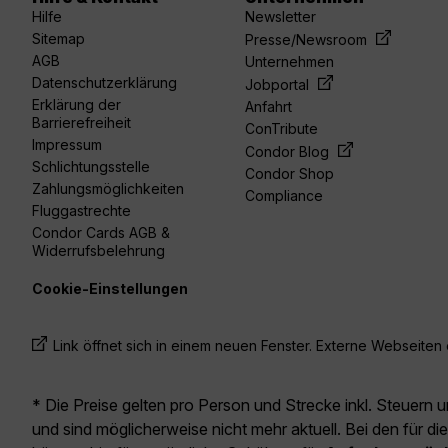
Hilfe
Newsletter
Sitemap
Presse/Newsroom
AGB
Unternehmen
Datenschutzerklärung
Jobportal
Erklärung der
Anfahrt
Barrierefreiheit
ConTribute
Impressum
Condor Blog
Schlichtungsstelle
Condor Shop
Zahlungsmöglichkeiten
Compliance
Fluggastrechte
Condor Cards AGB &
Widerrufsbelehrung
Cookie-Einstellungen
Link öffnet sich in einem neuen Fenster. Externe Webseiten e
* Die Preise gelten pro Person und Strecke inkl. Steuern 
und sind möglicherweise nicht mehr aktuell. Bei den für di