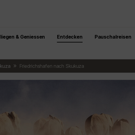
Fliegen & Geniessen
Entdecken
Pauschalreisen
kuza
Friedrichshafen nach Skukuza