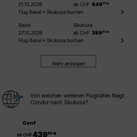
.
21.10.2026
ab CHF
649
*
95
Flug Basel » Skukuza buchen
Basel
Skukuza
.
27.10.2026
ab CHF
389
*
95
Flug Basel » Skukuza buchen
Mehr anzeigen
Von welchen weiteren Flughäfen fliegt
Condor nach Skukuza?
Genf
.
439
*
95
ab CHF