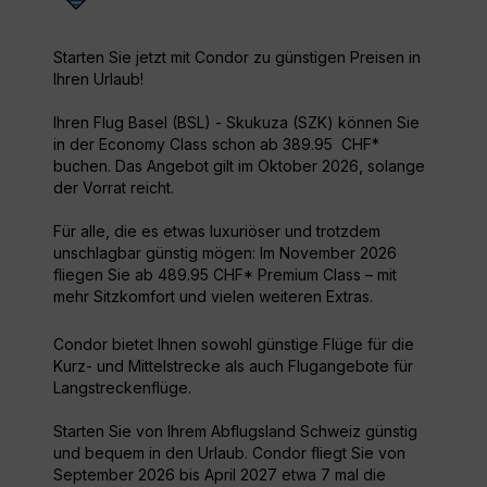
Starten Sie jetzt mit Condor zu günstigen Preisen in
Ihren Urlaub!
Ihren Flug Basel (BSL) - Skukuza (SZK) können Sie
in der Economy Class schon ab 389.95 CHF*
buchen. Das Angebot gilt im Oktober 2026, solange
der Vorrat reicht.
Für alle, die es etwas luxuriöser und trotzdem
unschlagbar günstig mögen: Im November 2026
fliegen Sie ab 489.95 CHF* Premium Class – mit
mehr Sitzkomfort und vielen weiteren Extras.
Condor bietet Ihnen sowohl günstige Flüge für die
Kurz- und Mittelstrecke als auch Flugangebote für
Langstreckenflüge.
Starten Sie von Ihrem Abflugsland Schweiz günstig
und bequem in den Urlaub. Condor fliegt Sie von
September 2026 bis April 2027 etwa 7 mal die