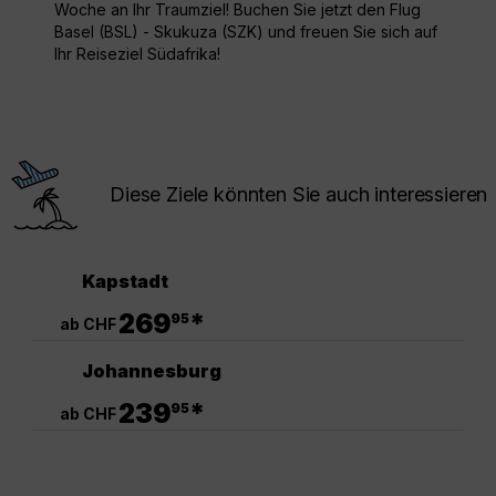
Woche an Ihr Traumziel! Buchen Sie jetzt den Flug
Basel (BSL) - Skukuza (SZK) und freuen Sie sich auf
Ihr Reiseziel Südafrika!
Diese Ziele könnten Sie auch interessieren
Kapstadt
.
269
*
95
ab CHF
Johannesburg
.
239
*
95
ab CHF