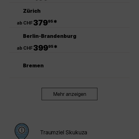
Zürich
.
379
*
95
ab CHF
Berlin-Brandenburg
.
399
*
95
ab CHF
Bremen
Mehr anzeigen
Traumziel Skukuza