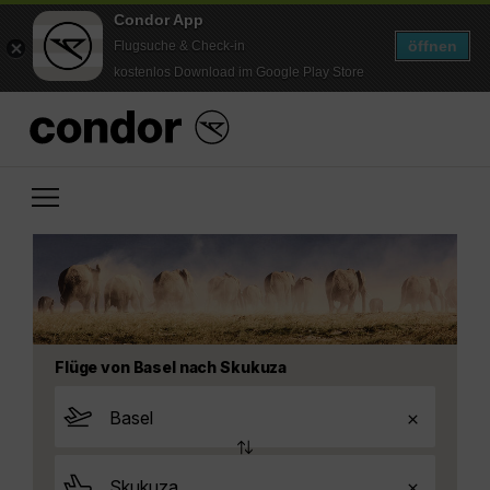
Condor App
öffnen
Flugsuche & Check-in
kostenlos Download im Google Play Store
Flüge von Basel nach Skukuza