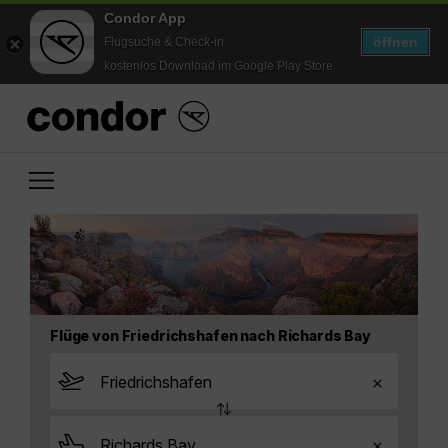
Condor App
öffnen
Flugsuche & Check-in
kostenlos Download im Google Play Store
Flüge von Friedrichshafen nach Richards Bay