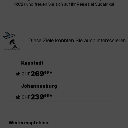
(RCB) und freuen Sie sich auf Ihr Reiseziel Südafrika!
Diese Ziele könnten Sie auch interessieren
Kapstadt
.
269
*
95
ab CHF
Johannesburg
.
239
*
95
ab CHF
Weiterempfehlen: