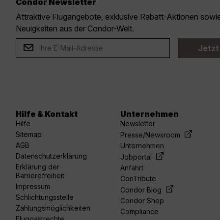
Condor Newsletter
Attraktive Flugangebote, exklusive Rabatt-Aktionen sow
Neuigkeiten aus der Condor-Welt.
Jetzt
Hilfe & Kontakt
Unternehmen
Hilfe
Newsletter
Sitemap
Presse/Newsroom
AGB
Unternehmen
Datenschutzerklärung
Jobportal
Erklärung der
Anfahrt
Barrierefreiheit
ConTribute
Impressum
Condor Blog
Schlichtungsstelle
Condor Shop
Zahlungsmöglichkeiten
Compliance
Fluggastrechte