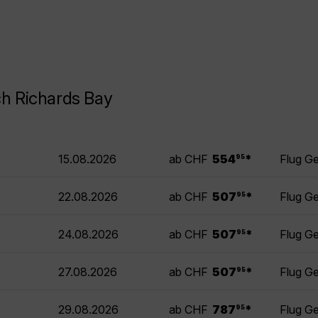
h Richards Bay
.
15.08.2026
ab CHF
554
*
Flug G
95
.
22.08.2026
ab CHF
507
*
Flug G
95
.
24.08.2026
ab CHF
507
*
Flug G
95
.
27.08.2026
ab CHF
507
*
Flug G
95
.
29.08.2026
ab CHF
787
*
Flug G
95