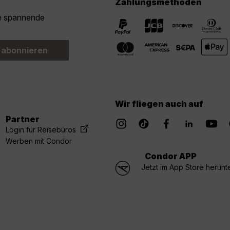
Zahlungsmethoden
ie spannende
 abonnieren
Wir fliegen auch auf
Partner
Login für Reisebüros
Werben mit Condor
Condor APP
Jetzt im App Store herunt