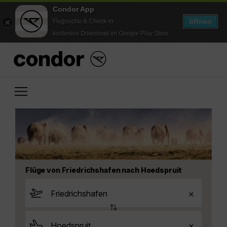
Condor App
öffnen
Flugsuche & Check-in
kostenlos Download im Google Play Store
Flüge von Friedrichshafen nach Hoedspruit