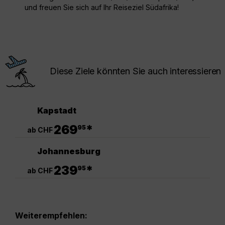
und freuen Sie sich auf Ihr Reiseziel Südafrika!
Diese Ziele könnten Sie auch interessieren
Kapstadt
.
269
*
95
ab CHF
Johannesburg
.
239
*
95
ab CHF
Weiterempfehlen: