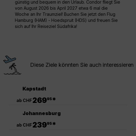
günstig und bequem in den Urlaub. Condor fliegt Sie
von August 2026 bis April 2027 etwa 6 mal die
Woche an Ihr Traumziel! Buchen Sie jetzt den Flug
Hamburg (HAM) - Hoedspruit (HDS) und freuen Sie
sich auf Ihr Reiseziel Südafrika!
Diese Ziele könnten Sie auch interessieren
Kapstadt
.
269
*
95
ab CHF
Johannesburg
.
239
*
95
ab CHF