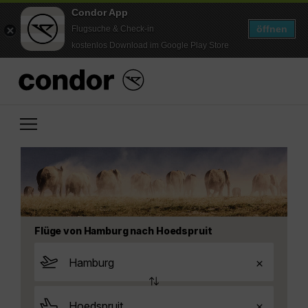
Condor App
öffnen
Flugsuche & Check-in
kostenlos Download im Google Play Store
Flüge von Hamburg nach Hoedspruit