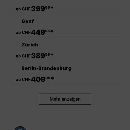
.
399
*
95
ab CHF
Genf
.
449
*
95
ab CHF
Zürich
.
389
*
95
ab CHF
Berlin-Brandenburg
.
409
*
95
ab CHF
Mehr anzeigen